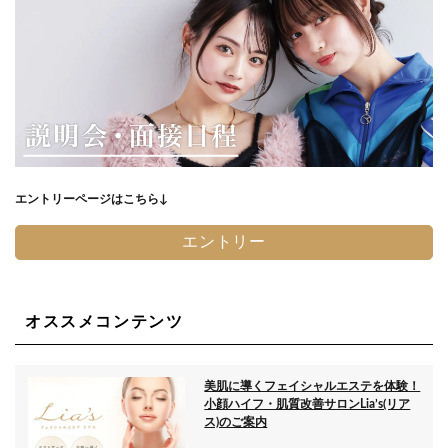
エントリーページはこちら↓
エントリー
オススメコンテンツ
美肌に導くフェイシャルエステを体験！
小顔ハイフ・肌質改善サロンLia’s(リア
ス)のご案内