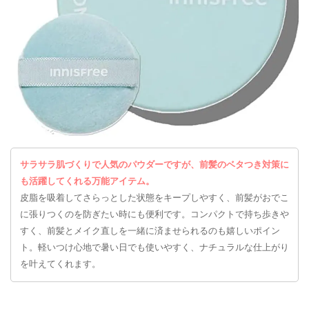
サラサラ肌づくりで人気のパウダーですが、前髪のベタつき対策に
も活躍してくれる万能アイテム。
皮脂を吸着してさらっとした状態をキープしやすく、前髪がおでこ
に張りつくのを防ぎたい時にも便利です。コンパクトで持ち歩きや
すく、前髪とメイク直しを一緒に済ませられるのも嬉しいポイン
ト。軽いつけ心地で暑い日でも使いやすく、ナチュラルな仕上がり
を叶えてくれます。