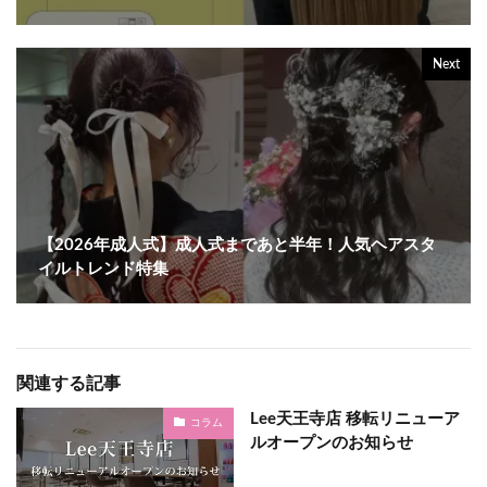
Next
【2026年成人式】成人式まであと半年！人気ヘアスタ
イルトレンド特集
関連する記事
Lee天王寺店 移転リニューア
コラム
ルオープンのお知らせ