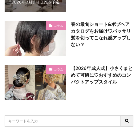
春の最旬ショート&ボブヘア
コラム
カタログをお届け♡バッサリ
髪を切ってこなれ感アップし
ない？
【2026年成人式】小さくまと
コラム
めて可憐に♡おすすめのコン
パクトアップスタイル