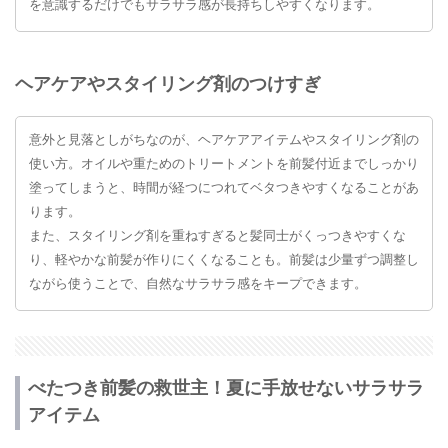
を意識するだけでもサラサラ感が長持ちしやすくなります。
ヘアケアやスタイリング剤のつけすぎ
意外と見落としがちなのが、ヘアケアアイテムやスタイリング剤の
使い方。オイルや重ためのトリートメントを前髪付近までしっかり
塗ってしまうと、時間が経つにつれてベタつきやすくなることがあ
ります。
また、スタイリング剤を重ねすぎると髪同士がくっつきやすくな
り、軽やかな前髪が作りにくくなることも。前髪は少量ずつ調整し
ながら使うことで、自然なサラサラ感をキープできます。
べたつき前髪の救世主！夏に手放せないサラサラ
アイテム