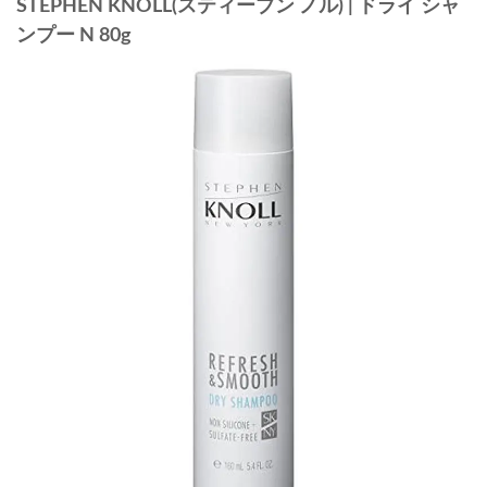
STEPHEN KNOLL(スティーブン ノル) | ドライ シャ
ンプー N 80g