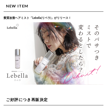
NEW ITEM
髪質改善ヘアミスト「Lebella(リベラ)」がリリース！
ご好評につき再販決定