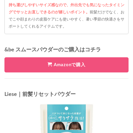
持ち運びしやすいサイズ感なので、外出先でも気になったタイミン
グでサッとお直しできるのが嬉しいポイント。
前髪だけでなく、お
でこや顔まわりの皮脂ケアにも使いやすく、暑い季節の快適さをサ
ポートしてくれるアイテムです。
&be スムースパウダーのご購入はコチラ
Amazonで購入
Liese｜前髪リセットパウダー