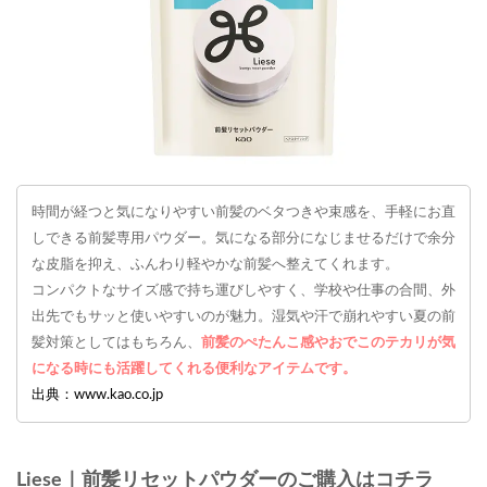
時間が経つと気になりやすい前髪のベタつきや束感を、手軽にお直
しできる前髪専用パウダー。気になる部分になじませるだけで余分
な皮脂を抑え、ふんわり軽やかな前髪へ整えてくれます。
コンパクトなサイズ感で持ち運びしやすく、学校や仕事の合間、外
出先でもサッと使いやすいのが魅力。湿気や汗で崩れやすい夏の前
髪対策としてはもちろん、
前髪のぺたんこ感やおでこのテカリが気
になる時にも活躍してくれる便利なアイテムです。
出典：www.kao.co.jp
Liese｜前髪リセットパウダーのご購入はコチラ