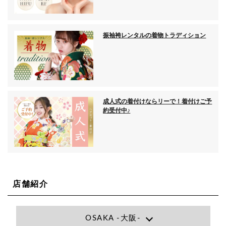
振袖袴レンタルの着物トラディション
成人式の着付けならリーで！着付けご予
約受付中♪
店舗紹介
OSAKA -大阪-