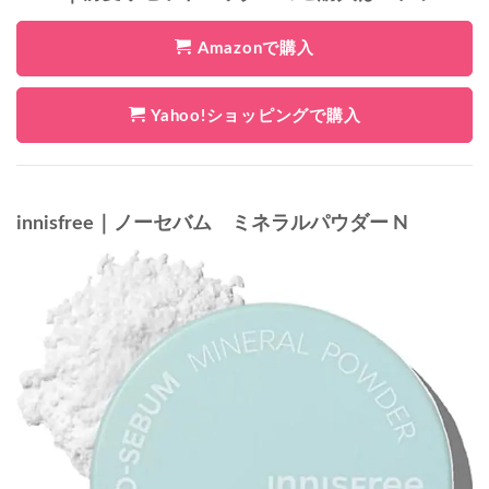
Amazonで購入
Yahoo!ショッピングで購入
innisfree｜ノーセバム ミネラルパウダー N