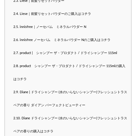
2.3.
Liese｜前髪リセットパウダー
2.4.
Liese｜前髪リセットパウダーのご購入はコチラ
2.5.
innisfree｜ノーセバム ミネラルパウダー N
2.6.
innisfree ノーセバム ミネラルパウダー Nのご購入はコチラ
2.7.
product | シャンプー ザ・プロダクト / ドライシャンプー 115ml
2.8.
product シャンプー ザ・プロダクト / ドライシャンプー 115mlの購入
はコチラ
2.9.
Diane | ドライシャンプー (水のいらないシャンプー)フレッシュシトラス
ペアの香り ダイアン パーフェクトビューティー
2.10.
Diane ドライシャンプー (水のいらないシャンプー)フレッシュシトラス
ペアの香りの購入はコチラ