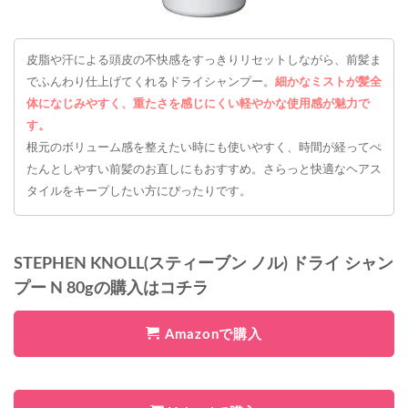
皮脂や汗による頭皮の不快感をすっきりリセットしながら、前髪ま
でふんわり仕上げてくれるドライシャンプー。
細かなミストが髪全
体になじみやすく、重たさを感じにくい軽やかな使用感が魅力で
す。
根元のボリューム感を整えたい時にも使いやすく、時間が経ってぺ
たんとしやすい前髪のお直しにもおすすめ。さらっと快適なヘアス
タイルをキープしたい方にぴったりです。
STEPHEN KNOLL(スティーブン ノル) ドライ シャン
プー N 80gの購入はコチラ
Amazonで購入