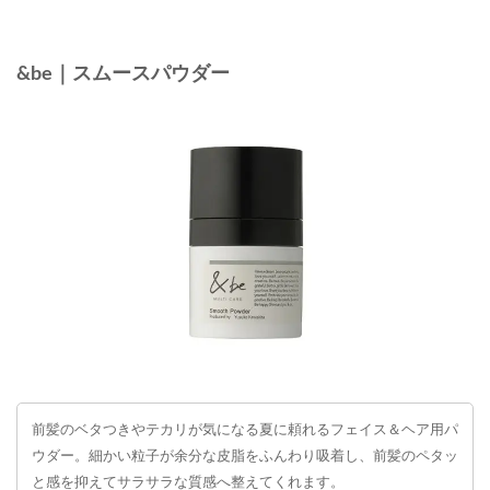
&be｜スムースパウダー
前髪のベタつきやテカリが気になる夏に頼れるフェイス＆ヘア用パ
ウダー。細かい粒子が余分な皮脂をふんわり吸着し、前髪のペタッ
と感を抑えてサラサラな質感へ整えてくれます。