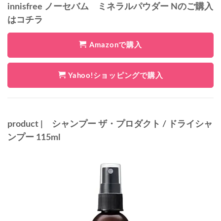
innisfree ノーセバム ミネラルパウダー Nのご購入
はコチラ
Amazonで購入
Yahoo!ショッピングで購入
product | シャンプー ザ・プロダクト / ドライシャ
ンプー 115ml