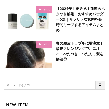
【2024年】夏必見！前髪のベ
コラム
タつき解消！おすすめパウダ
ー6選｜サラサラな状態を長
時間キープするアイテムまと
め
春の頭皮トラブルに要注意！
コラム
頭皮クレンジングで、ニオ
イ・べたつき・ぺたんこ髪を
解決◎
NEW ITEM