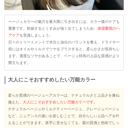
ベージュカラーの魅力を最大限に引き出すには、カラー後のケアも
重要です。乾燥するとくすみが強く出てしまうため、
保湿重視のヘ
アケア
を意識しましょう。
日々のトリートメントで水分と油分のバランスを整え、ドライヤー
前にはオイルやミルクでツヤをプラスすると、柔らかさが長持ちし
ます。適度なツヤがあることで、ベージュ特有の上品な質感がより
際立ちます。
大人にこそおすすめしたい万能カラー
柔らか質感のベージュヘアカラーは、ナチュラルさと上品さを兼ね
備えた、
大人にこそおすすめしたい万能カラーです。
ナチュラルベージュやミルクティーベージュ、グレージュベージュ
など、ニュアンスの違いを楽しむことで、自分らしい上品ヘアを叶
えることができます。派手に見せなくても、髪の質感と色味でしっ