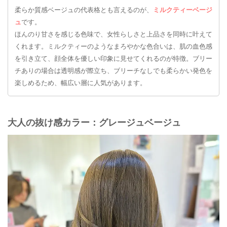
柔らか質感ベージュの代表格とも言えるのが、
ミルクティーベージ
ュ
です。
ほんのり甘さを感じる色味で、女性らしさと上品さを同時に叶えて
くれます。ミルクティーのようなまろやかな色合いは、肌の血色感
を引き立て、顔全体を優しい印象に見せてくれるのが特徴。ブリー
チありの場合は透明感が際立ち、ブリーチなしでも柔らかい発色を
楽しめるため、幅広い層に人気があります。
大人の抜け感カラー：グレージュベージュ