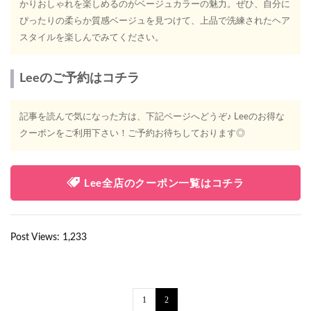
かりおしゃれを楽しめるのがベージュカラーの魅力。ぜひ、自分に
ぴったりの柔らか質感ベージュを見つけて、上品で洗練されたヘア
スタイルを楽しんでみてください。
Leeのご予約はコチラ
記事を読んで気になった方は、下記ページへどうぞ♪ Leeのお得な
クーポンをご利用下さい！ご予約お待ちしております◎
Lee全店のクーポン一覧はコチラ
Post Views:
1,233
1
2