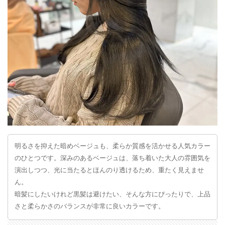
明るさを抑えた暗めベージュも、柔らか質感を活かせる人気カラー
のひとつです。深みのあるベージュは、落ち着いた大人の雰囲気を
演出しつつ、光に当たるとほんのり透けるため、重たく見えませ
ん。
暗髪にしたいけれど黒髪は避けたい、そんな方にぴったりで、上品
さと柔らかさのバランスが非常に良いカラーです。