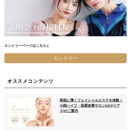
エントリーページはこちら↓
エントリー
オススメコンテンツ
美肌に導くフェイシャルエステを体験！
小顔ハイフ・肌質改善サロンLia’s(リア
ス)のご案内