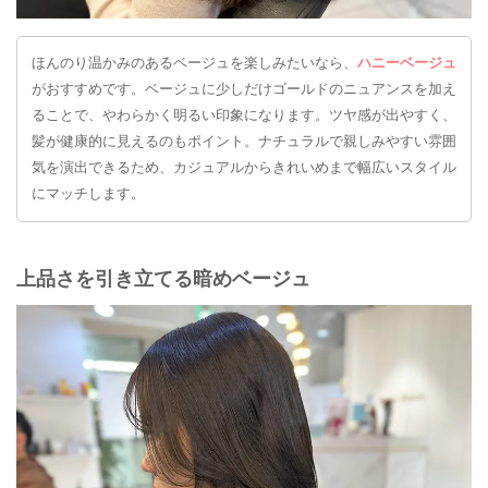
ほんのり温かみのあるベージュを楽しみたいなら、
ハニーベージュ
がおすすめです。ベージュに少しだけゴールドのニュアンスを加え
ることで、やわらかく明るい印象になります。ツヤ感が出やすく、
髪が健康的に見えるのもポイント。ナチュラルで親しみやすい雰囲
気を演出できるため、カジュアルからきれいめまで幅広いスタイル
にマッチします。
上品さを引き立てる暗めベージュ