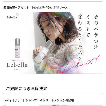
髪質改善ヘアミスト「Lebella(リベラ)」がリリース！
ご好評につき再販決定
Lee.l.y（リリー）シャンプー＆トリートメントが再登場