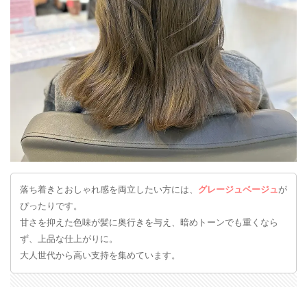
落ち着きとおしゃれ感を両立したい方には、
グレージュベージュ
が
ぴったりです。
甘さを抑えた色味が髪に奥行きを与え、暗めトーンでも重くなら
ず、上品な仕上がりに。
大人世代から高い支持を集めています。