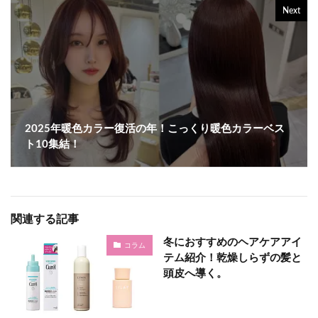
Next
2025年暖色カラー復活の年！こっくり暖色カラーベス
ト10集結！
関連する記事
冬におすすめのヘアケアアイ
コラム
テム紹介！乾燥しらずの髪と
頭皮へ導く。