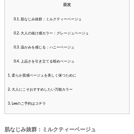
目次
0.1.
肌なじみ抜群：ミルクティーベージュ
0.2.
大人の抜け感カラー：グレージュベージュ
0.3.
温かみを感じる：ハニーベージュ
0.4.
上品さを引き立てる暗めベージュ
1.
柔らか質感ベージュを美しく保つために
2.
大人にこそおすすめしたい万能カラー
3.
Leeのご予約はコチラ
肌なじみ抜群：ミルクティーベージュ