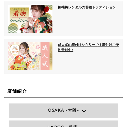
振袖袴レンタルの着物トラディション
成人式の着付けならリーで！着付けご予
約受付中♪
店舗紹介
OSAKA -大阪-
Lee大阪店