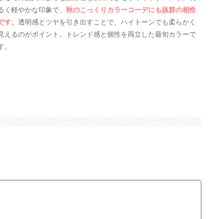
るく軽やかな印象で、
秋のこっくりカラーコーデにも抜群の相性
です。
透明感とツヤを引き出すことで、ハイトーンでも柔らかく
見えるのがポイント。トレンド感と個性を両立した最旬カラーで
す。