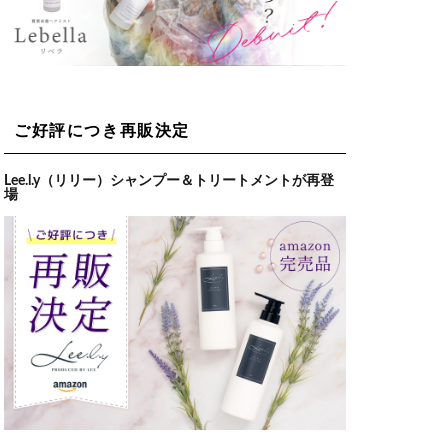
ご好評につき再販決定
Lee.l.y（リリー）シャンプー＆トリートメントが再登
場