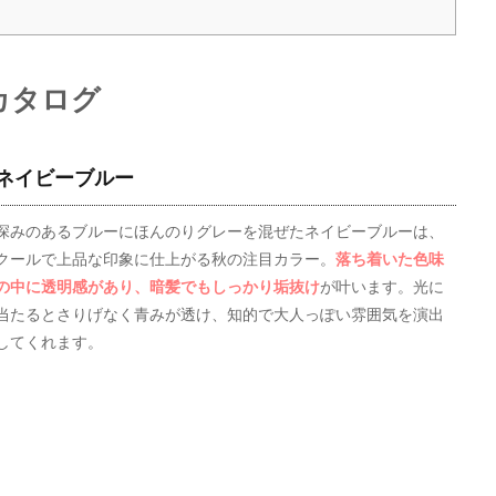
カタログ
ネイビーブルー
深みのあるブルーにほんのりグレーを混ぜたネイビーブルーは、
クールで上品な印象に仕上がる秋の注目カラー。
落ち着いた色味
の中に透明感があり、暗髪でもしっかり垢抜け
が叶います。光に
当たるとさりげなく青みが透け、知的で大人っぽい雰囲気を演出
してくれます。