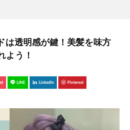
ドは透明感が鍵！美髪を味方
れよう！