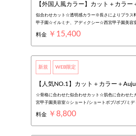
【外国人風カラー】カット＋カラー＋
似合わせカット☆透明感カラー※長さによりプラス料
甲子園☆イルミナ、アディクシー☆西宮甲子園美容室
￥15,400
料金
新規
WEB限定
【人気NO.1】カット＋カラー＋Auju
☆骨格に合わせた似合わせカット☆肌色に合わせたカ
宮甲子園美容室☆ショート/ショートボブ/ボブ/ミデ
￥8,800
料金