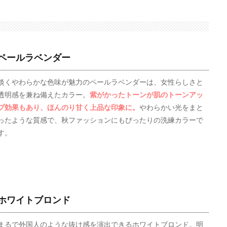
ペールラベンダー
淡くやわらかな色味が魅力のペールラベンダーは、女性らしさと
透明感を兼ね備えたカラー。
紫がかったトーンが肌のトーンアッ
プ効果もあり、ほんのり甘く上品な印象に。
やわらかい光をまと
ったような質感で、秋ファッションにもぴったりの洗練カラーで
す。
ホワイトブロンド
まるで外国人のような抜け感を演出できるホワイトブロンド。明