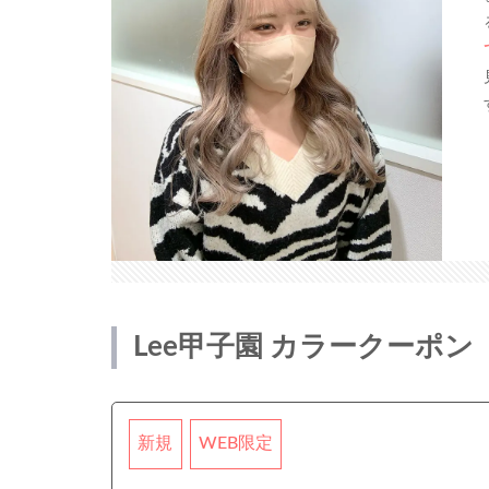
Lee甲子園 カラークーポン
新規
WEB限定