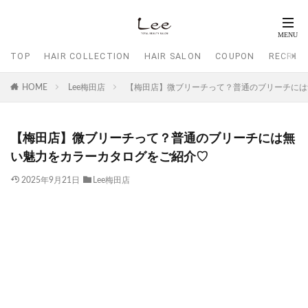
TOP
HAIR COLLECTION
HAIR SALON
COUPON
RECRUI
HOME
Lee梅田店
【梅田店】微ブリーチって？普通のブリーチには
【梅田店】微ブリーチって？普通のブリーチには無
い魅力をカラーカタログをご紹介♡
2025年9月21日
Lee梅田店