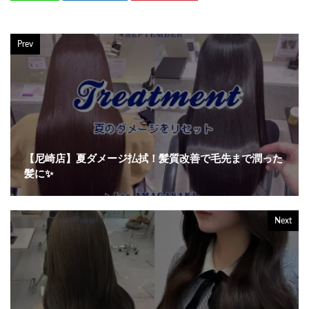
Prev
【尼崎店】夏ダメージ払拭！髪質改善で毛先まで潤った
髪に✨
Next