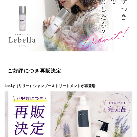
ご好評につき再販決定
Lee.l.y（リリー）シャンプー＆トリートメントが再登場