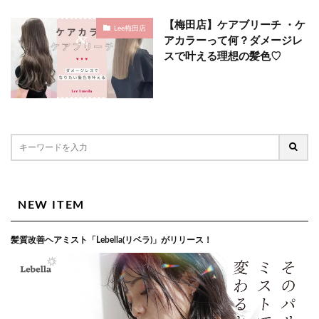
【梅田店】ケアブリーチ ・ケ
Lee梅田店
アカラーって何？ダメージレ
スで叶える理想の髪色♡
NEW ITEM
髪質改善ヘアミスト「Lebella(リベラ)」がリリース！