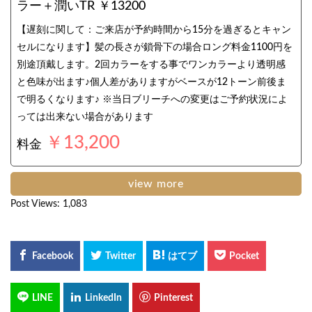
ラー＋潤いTR ￥13200
【遅刻に関して：ご来店が予約時間から15分を過ぎるとキャン
セルになります】髪の長さが鎖骨下の場合ロング料金1100円を
別途頂戴します。2回カラーをする事でワンカラーより透明感
と色味が出ます♪個人差がありますがベースが12トーン前後ま
で明るくなります♪ ※当日ブリーチへの変更はご予約状況によ
っては出来ない場合があります
￥13,200
料金
view more
Post Views:
1,083