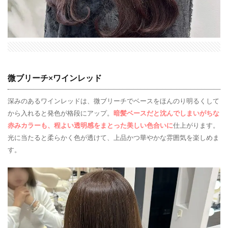
微ブリーチ×ワインレッド
深みのあるワインレッドは、微ブリーチでベースをほんのり明るくして
から入れると発色が格段にアップ。
暗髪ベースだと沈んでしまいがちな
赤みカラーも、程よい透明感をまとった美しい色合いに
仕上がります。
光に当たると柔らかく色が透けて、上品かつ華やかな雰囲気を楽しめま
す。