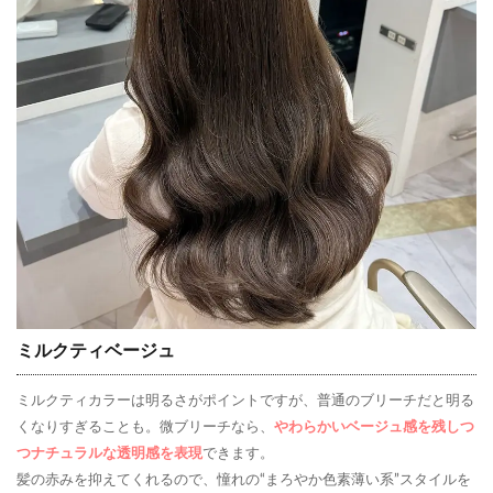
ミルクティベージュ
ミルクティカラーは明るさがポイントですが、普通のブリーチだと明る
くなりすぎることも。微ブリーチなら、
やわらかいベージュ感を残しつ
つナチュラルな透明感を表現
できます。
髪の赤みを抑えてくれるので、憧れの“まろやか色素薄い系”スタイルを