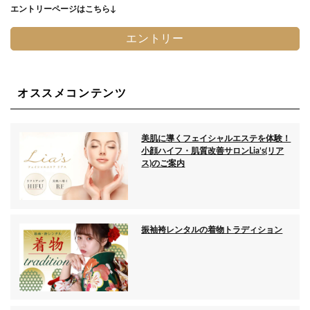
エントリーページはこちら↓
エントリー
オススメコンテンツ
美肌に導くフェイシャルエステを体験！
小顔ハイフ・肌質改善サロンLia’s(リア
ス)のご案内
振袖袴レンタルの着物トラディション