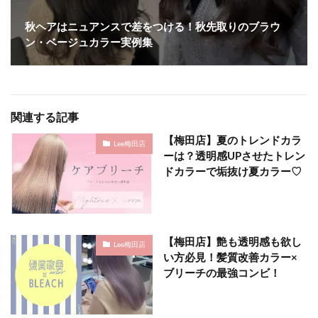
秋ヘアはニュアンスで差をつける！秋先取りのブラウ
ン・ベージュカラー実例集
関連する記事
【梅田店】夏のトレンドカラ
Lee梅田店
ーは？透明感UPさせたトレン
ドカラーで垢抜け夏カラー♡
【梅田店】艶も透明感も欲し
Lee梅田店
い方必見！髪質改善カラー×
ブリーチの最強コンビ！