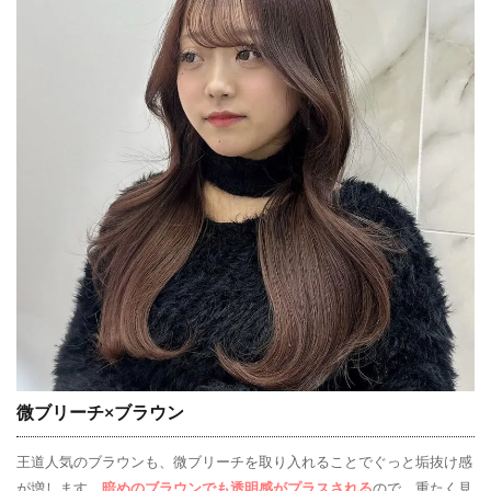
微ブリーチ×ブラウン
王道人気のブラウンも、微ブリーチを取り入れることでぐっと垢抜け感
が増します
。暗めのブラウンでも透明感がプラスされる
ので、重たく見