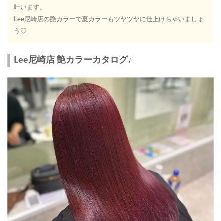
叶います。
Lee尼崎店の艶カラーで夏カラーもツヤツヤに仕上げちゃいましょ
う♡
Lee尼崎店 艶カラーカタログ♪