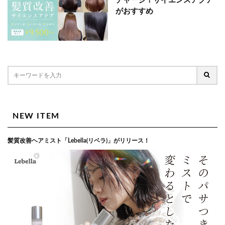
チャージ！サイエンスアクア
がおすすめ
NEW ITEM
髪質改善ヘアミスト「Lebella(リベラ)」がリリース！