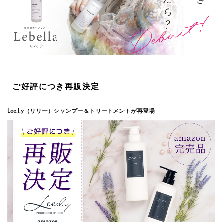
ご好評につき再販決定
Lee.l.y（リリー）シャンプー＆トリートメントが再登場