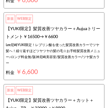
￥6,600
料金
新規
WEB限定
【YUKI限定】髪質改善ツヤカラー＋Aujuaトリー
トメント￥16500→￥6600
Lee尼崎YUKI限定！レブリン酸を使った髪質改善カラーでツヤ
髪へ！繰り返すほどツヤツヤの髪の毛☆お手軽髪質改善メニュ
ー♪ロング料金無/阪神尼崎美容室/髪質改善カラー/ツヤ髪カラ
ー
￥6,600
料金
新規
WEB限定
【YUKI限定】髪質改善ツヤカラー＋カット＋