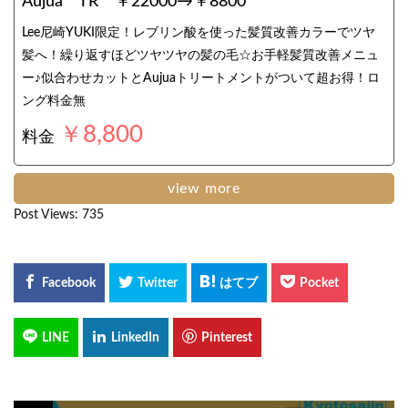
Aujua TR ￥22000→￥8800
Lee尼崎YUKI限定！レブリン酸を使った髪質改善カラーでツヤ
髪へ！繰り返すほどツヤツヤの髪の毛☆お手軽髪質改善メニュ
ー♪似合わせカットとAujuaトリートメントがついて超お得！ロ
ング料金無
￥8,800
料金
view more
Post Views:
735