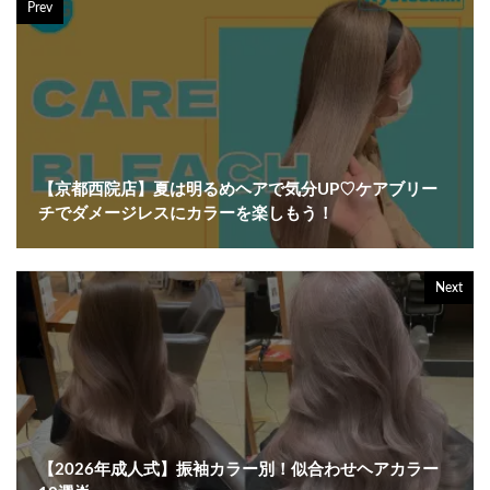
Prev
【京都西院店】夏は明るめヘアで気分UP♡ケアブリー
チでダメージレスにカラーを楽しもう！
Next
【2026年成人式】振袖カラー別！似合わせヘアカラー