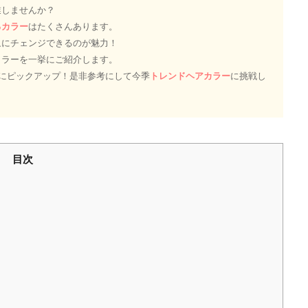
業しませんか？
るカラー
はたくさんあります。
象にチェンジできるのが魅力！
カラーを一挙にご紹介します。
にピックアップ！是非参考にして今季
トレンドヘアカラー
に挑戦し
目次