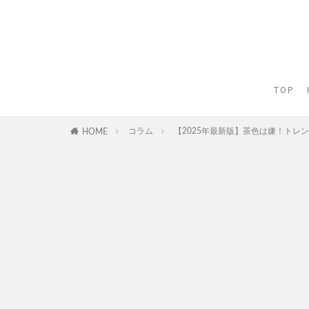
TOP
コラム
【2025年最新版】茶色は嫌！トレ
HOME