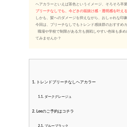
ヘアカラーといえば茶色というイメージ、そろそろ卒
ブリーチなしでも、今どきの垢抜け感・透明感を叶え
しかも、髪へのダメージを抑えながら、おしゃれな印
今回は、ブリーチなしでもトレンド感抜群のおすすめ
職場や学校で制限がある方も挑戦しやすい色味も多め
てみませんか？
1.
トレンドブリーチなしヘアカラー
1.1.
ダークグレージュ
2.
Leeのご予約はコチラ
2.1.
ブルーブラック