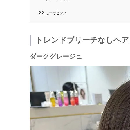
2.2.
モーヴピンク
トレンドブリーチなしヘア
ダークグレージュ