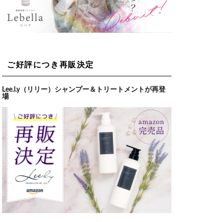
ご好評につき再販決定
Lee.l.y（リリー）シャンプー＆トリートメントが再登
場