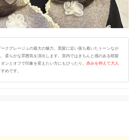
ダークグレージュの最大の魅力。黒髪に近い落ち着いたトーンなが
れ、柔らかな雰囲気を演出します。室内ではきちんと感のある暗髪
、オンとオフで印象を変えたい方にもぴったり。
赤みを抑えて大人
すすめです。