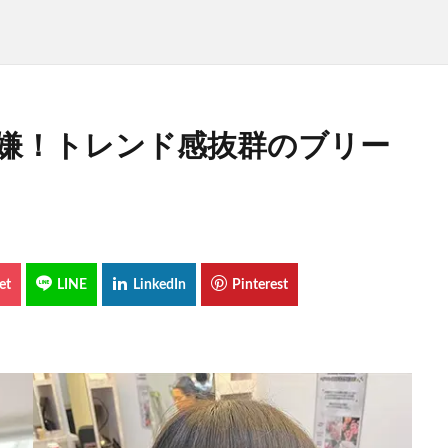
は嫌！トレンド感抜群のブリー