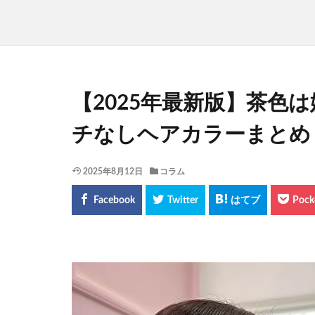
【2025年最新版】茶色
チなしヘアカラーまとめ
2025年8月12日
コラム