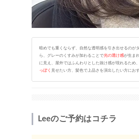
暗めでも重くならず、自然な透明感を引き出せるのが
ら、グレーのくすみが加わることで
光の透け感
が生ま
に見え、屋外ではふんわりとした抜け感が現れるため
っぽく
見せたい方、髪色で上品さを演出したい方にお
Leeのご予約はコチラ