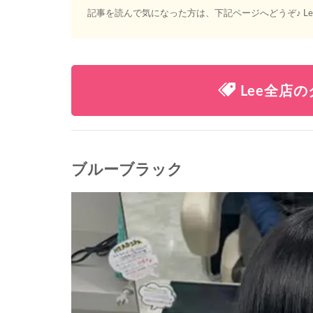
記事を読んで気になった方は、下記ページへどうぞ♪ L
Lee全店
ブルーブラック