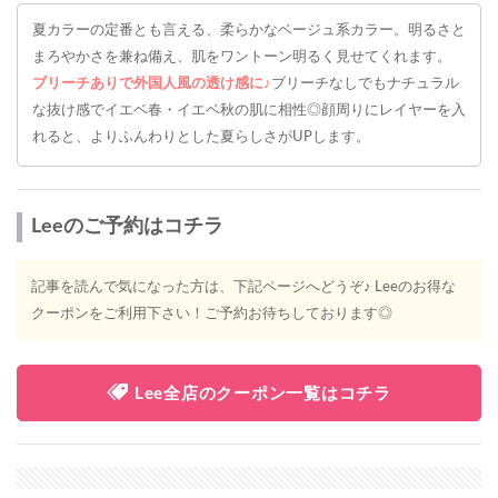
夏カラーの定番とも言える、柔らかなベージュ系カラー。明るさと
まろやかさを兼ね備え、肌をワントーン明るく見せてくれます。
ブリーチありで外国人風の透け感に♪
ブリーチなしでもナチュラル
な抜け感でイエベ春・イエベ秋の肌に相性◎顔周りにレイヤーを入
れると、よりふんわりとした夏らしさがUPします。
Leeのご予約はコチラ
記事を読んで気になった方は、下記ページへどうぞ♪ Leeのお得な
クーポンをご利用下さい！ご予約お待ちしております◎
Lee全店のクーポン一覧はコチラ