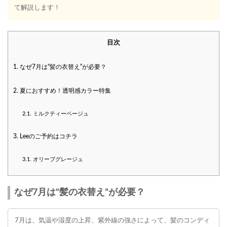
て解説します！
目次
1.
なぜ7月は“髪の衣替え”が必要？
2.
夏におすすめ！透明感カラー特集
2.1.
ミルクティーベージュ
3.
Leeのご予約はコチラ
3.1.
オリーブグレージュ
なぜ7月は“髪の衣替え”が必要？
7月は、気温や湿度の上昇、紫外線の強さによって、髪のコンディ