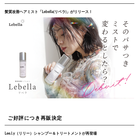
髪質改善ヘアミスト「Lebella(リベラ)」がリリース！
ご好評につき再販決定
Lee.l.y（リリー）シャンプー＆トリートメントが再登場