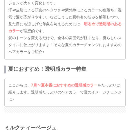
ションが大きく変化します。
汗や皮脂による頭皮のベタつきや紫外線によるカラーの色落ち、湿
気で髪が広がりやすい。などこうした夏特有の悩みを解消しつつ、
見た目にも涼しげな印象を与えるためには、
明るめで透明感のある
カラー
が理想的です。
髪のトーンを変えるだけで、全体の雰囲気が軽くなり、夏らしいス
タイルに仕上がりますよ！そんな夏のカラーチェンジにおすすめの
ヘアカラーをご紹介♪
夏におすすめ！透明感カラー特集
ここからは、
7月〜夏本番におすすめの透明感カラー
をたっぷりご
紹介します。透明感たっぷりのヘアカラーで夏のイメージチェンジ
に♪
ミルクティーベージュ