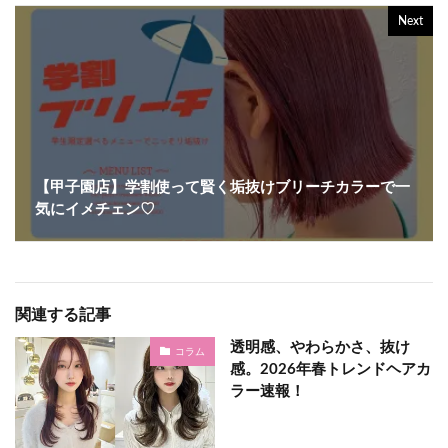
Next
【甲子園店】学割使って賢く垢抜け♩ブリーチカラーで一
気にイメチェン♡
関連する記事
透明感、やわらかさ、抜け
コラム
感。2026年春トレンドヘアカ
ラー速報！