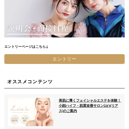
エントリーページはこちら↓
エントリー
オススメコンテンツ
美肌に導くフェイシャルエステを体験！
小顔ハイフ・肌質改善サロンLia’s(リア
ス)のご案内