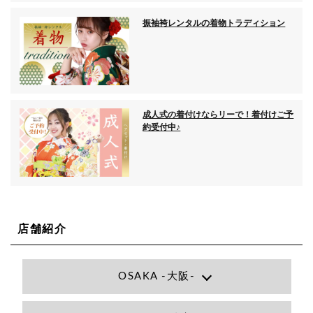
振袖袴レンタルの着物トラディション
成人式の着付けならリーで！着付けご予
約受付中♪
店舗紹介
OSAKA -大阪-
Lee大阪店