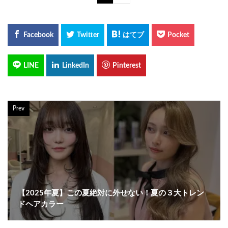
Prev
【2025年夏】この夏絶対に外せない！夏の３大トレン
ドヘアカラー