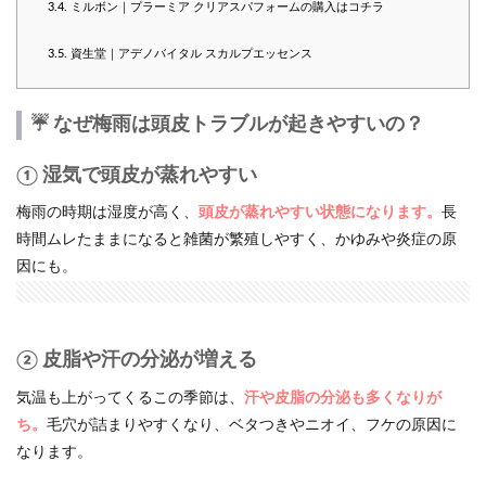
3.4.
ミルボン｜プラーミア クリアスパフォームの購入はコチラ
3.5.
資生堂｜アデノバイタル スカルプエッセンス
☔ なぜ梅雨は頭皮トラブルが起きやすいの？
① 湿気で頭皮が蒸れやすい
梅雨の時期は湿度が高く、
頭皮が蒸れやすい状態になります。
長
時間ムレたままになると雑菌が繁殖しやすく、かゆみや炎症の原
因にも。
② 皮脂や汗の分泌が増える
気温も上がってくるこの季節は、
汗や皮脂の分泌も多くなりが
ち。
毛穴が詰まりやすくなり、ベタつきやニオイ、フケの原因に
なります。