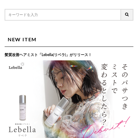
NEW ITEM
髪質改善ヘアミスト「Lebella(リベラ)」がリリース！