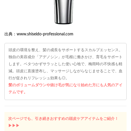
出典：www.shiseido-professional.com
頭皮の環境を整え、髪の成長をサポートするスカルプエッセンス。
独自の美容成分「アデノシン」が毛根に働きかけ、育毛をサポート
します。ベタつかずサラッとした使い心地で、梅雨時の不快感も軽
減。頭皮に直接塗布し、マッサージしながらなじませることで、血
行が促されリフレッシュ効果も◎。
髪のボリュームダウンや抜け毛が気になり始めた方にも人気のアイ
テムです。
次ページでも、引き続きおすすめの頭皮ケアアイテムをご紹介！
▶︎▶︎▶︎