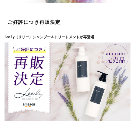
ご好評につき再販決定
Lee.l.y（リリー）シャンプー＆トリートメントが再登場