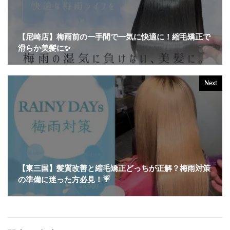
【尼崎店】梅雨前の一手間で一気に快適に！縮毛矯正で
滑らか美髪に✨
Next
【東三国】髪質改善と縮毛矯正どっちが正解？梅雨対策
の準備に迷った方必見！☔️