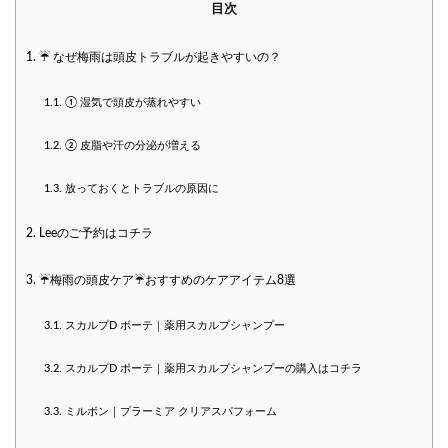
目次
1.
☔ なぜ梅雨は頭皮トラブルが起きやすいの？
1.1.
① 湿気で頭皮が蒸れやすい
1.2.
② 皮脂や汗の分泌が増える
1.3.
放っておくとトラブルの原因に
2.
Leeのご予約はコチラ
3.
☔️梅雨の頭皮ケア☔️おすすめのケアアイテム8選
3.1.
スカルプD ボーテ｜薬用スカルプシャンプー
3.2.
スカルプD ボーテ｜薬用スカルプシャンプーの購入はコチラ
3.3.
ミルボン｜プラーミア クリアスパフォーム