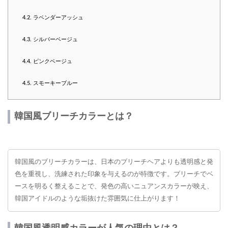
4.2.
ラベンダーアッシュ
4.3.
シルバーベージュ
4.4.
ピンクベージュ
4.5.
スモーキーブルー
韓国風ブリーチカラーとは？
韓国風のブリーチカラーは、日本のブリーチヘアよりも透明感と発
色を重視し、洗練された印象を与えるのが特徴です。ブリーチでベ
ースを明るく整えることで、発色の高いニュアンスカラーが映え、
韓国アイドルのような垢抜けた雰囲気に仕上がります！