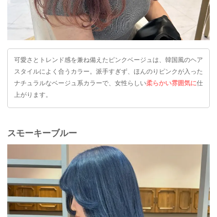
可愛さとトレンド感を兼ね備えたピンクベージュは、韓国風のヘア
スタイルによく合うカラー。派手すぎず、ほんのりピンクが入った
ナチュラルなベージュ系カラーで、女性らしい
柔らかい雰囲気に
仕
上がります。
スモーキーブルー