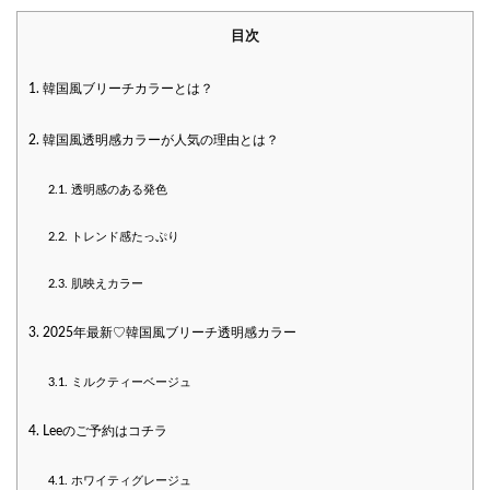
目次
1.
韓国風ブリーチカラーとは？
2.
韓国風透明感カラーが人気の理由とは？
2.1.
透明感のある発色
2.2.
トレンド感たっぷり
2.3.
肌映えカラー
3.
2025年最新♡韓国風ブリーチ透明感カラー
3.1.
ミルクティーベージュ
4.
Leeのご予約はコチラ
4.1.
ホワイティグレージュ