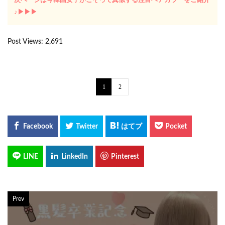
次ページは今韓国女子がこぞって真似する注目ヘアカラーをご紹介
♪▶︎▶︎▶︎
Post Views:
2,691
1
2
Prev