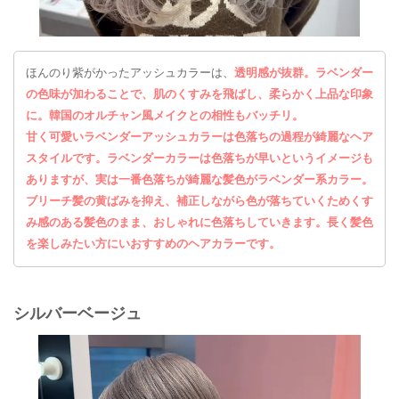
ほんのり紫がかったアッシュカラーは、
透明感が抜群。ラベンダー
の色味が加わることで、肌のくすみを飛ばし、柔らかく上品な印象
に。韓国のオルチャン風メイクとの相性もバッチリ。
甘く可愛いラベンダーアッシュカラーは色落ちの過程が綺麗なヘア
スタイルです。ラベンダーカラーは色落ちが早いというイメージも
ありますが、実は一番色落ちが綺麗な髪色がラベンダー系カラー。
ブリーチ髪の黄ばみを抑え
、補正しながら色が落ちていくためくす
み感のある髪色のまま、おしゃれに色落ちしていきます。長く髪色
を楽しみたい方にいおすすめのヘアカラーです。
シルバーベージュ