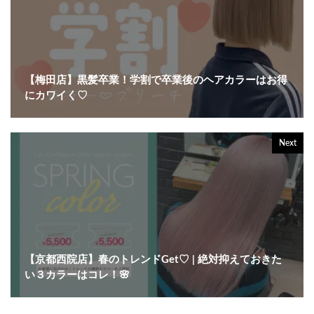
【梅田店】黒髪卒業！学割で卒業後のヘアカラーはお得
にカワイく♡
Next
【京都西院店】春のトレンドGet♡ | 絶対抑えておきた
い３カラーはコレ！🌸