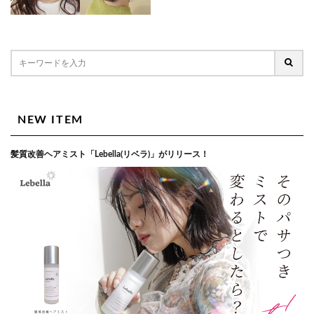
NEW ITEM
髪質改善ヘアミスト「Lebella(リベラ)」がリリース！