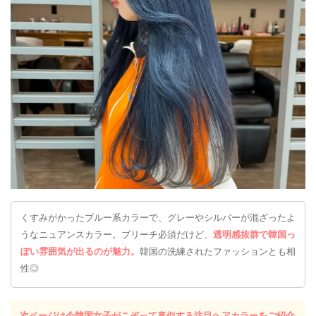
くすみがかったブルー系カラーで、グレーやシルバーが混ざったよ
うなニュアンスカラー。ブリーチ必須だけど、
透明感抜群で韓国っ
ぽい雰囲気が出るのが魅力。
韓国の洗練されたファッションとも相
性◎