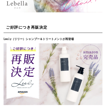
ご好評につき再販決定
Lee.l.y（リリー）シャンプー＆トリートメントが再登場