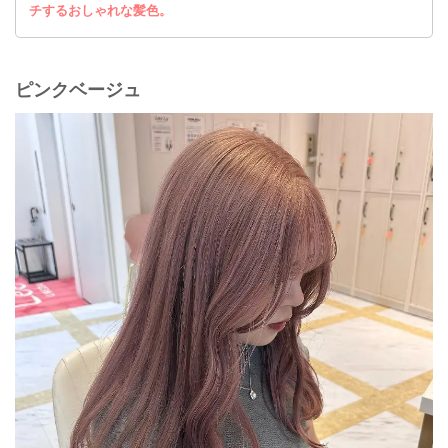
チするおしゃれな髪色。
ピンクベージュ