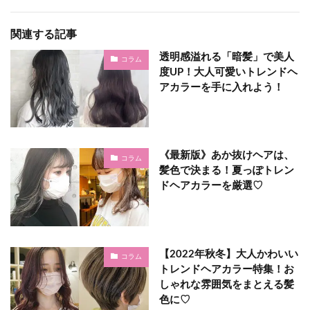
関連する記事
透明感溢れる「暗髪」で美人
コラム
度UP！大人可愛いトレンドヘ
アカラーを手に入れよう！
《最新版》あか抜けヘアは、
コラム
髪色で決まる！夏っぽトレン
ドヘアカラーを厳選♡
【2022年秋冬】大人かわいい
コラム
トレンドヘアカラー特集！お
しゃれな雰囲気をまとえる髪
色に♡