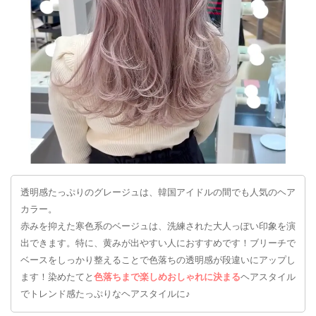
透明感たっぷりのグレージュは、韓国アイドルの間でも人気のヘア
カラー。
赤みを抑えた寒色系のベージュは、洗練された大人っぽい印象を演
出できます。特に、黄みが出やすい人におすすめです！ブリーチで
ベースをしっかり整えることで色落ちの透明感が段違いにアップし
ます！染めたてと
色落ちまで楽しめおしゃれに決まる
ヘアスタイル
でトレンド感たっぷりなヘアスタイルに♪