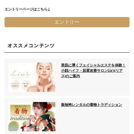
エントリーページはこちら↓
エントリー
オススメコンテンツ
美肌に導くフェイシャルエステを体験！
小顔ハイフ・肌質改善サロンLia’s(リア
ス)のご案内
振袖袴レンタルの着物トラディション