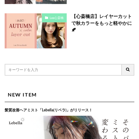
【心斎橋店】レイヤーカット
Lee心斎橋
で秋カラーをもっと軽やかに
🍂
NEW ITEM
髪質改善ヘアミスト「Lebella(リベラ)」がリリース！