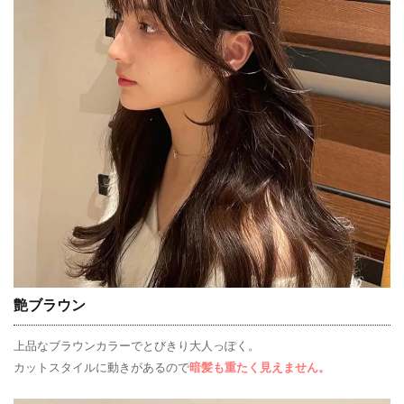
艶ブラウン
上品なブラウンカラーでとびきり大人っぽく。
カットスタイルに動きがあるので
暗髪も重たく見えません。