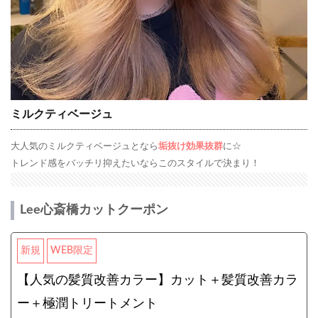
ミルクティベージュ
大人気のミルクティベージュとなら
垢抜け効果抜群
に☆
トレンド感をバッチリ抑えたいならこのスタイルで決まり！
Lee心斎橋カットクーポン
新規
WEB限定
【人気の髪質改善カラー】カット＋髪質改善カラ
ー＋極潤トリートメント