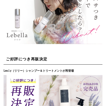
ご好評につき再販決定
Lee.l.y（リリー）シャンプー＆トリートメントが再登場