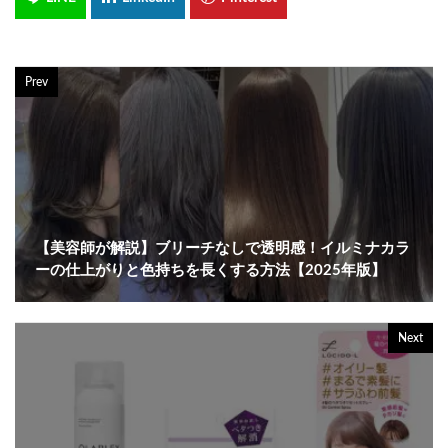
Prev
【美容師が解説】ブリーチなしで透明感！イルミナカラ
ーの仕上がりと色持ちを長くする方法【2025年版】
Next