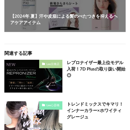
【2024年 夏】汗や皮脂による髪のべたつきを抑えるヘ
アケアアイテム
関連する記事
レプロナイザー最上位モデル
Lee京橋店
入荷！7D Plusの取り扱い開始
◎
トレンドミックスでキマリ！
Lee心斎橋
インナーカラー×ホワイティ
グレージュ