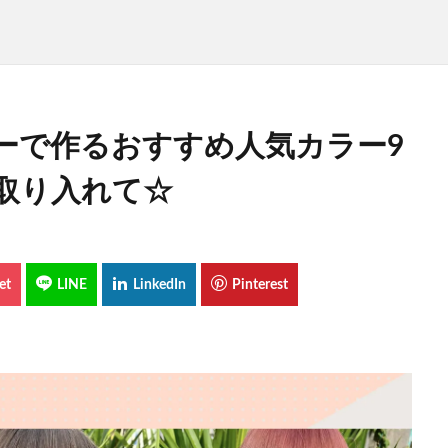
ーで作るおすすめ人気カラー9
取り入れて☆