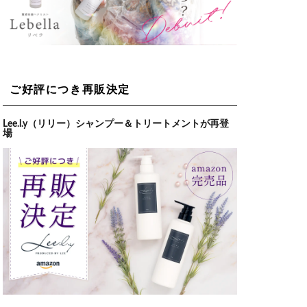
ご好評につき再販決定
Lee.l.y（リリー）シャンプー＆トリートメントが再登
場