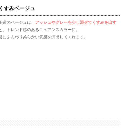
くすみベージュ
王道のベージュは、
アッシュやグレーを少し混ぜてくすみを出す
と、トレンド感のあるニュアンスカラーに。
髪にふんわり柔らかい質感を演出してくれます。