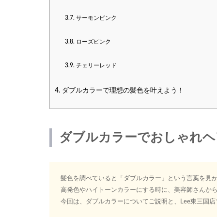
3.7.
サーモンピンク
3.8.
ローズピンク
3.9.
チェリーレッド
4.
ダブルカラーで理想の髪色を叶えよう！
ダブルカラーでおしゃれヘ
髪色を調べていると「ダブルカラー」という言葉を見
高発色やハイトーンカラーにする時に、美容師さんか
今回は、ダブルカラーについてご説明と、Lee東三国