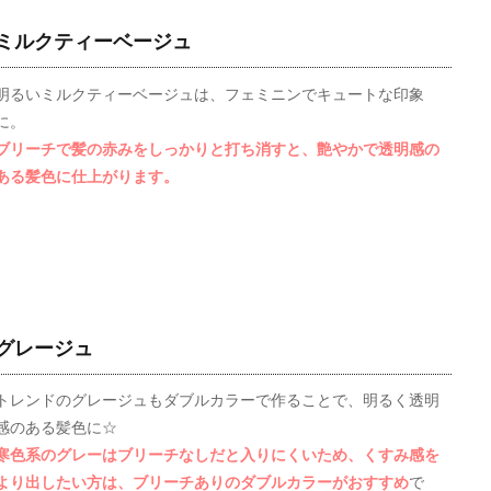
ミルクティーベージュ
明るいミルクティーベージュは、フェミニンでキュートな印象
に。
ブリーチで髪の赤みをしっかりと打ち消すと、艶やかで透明感の
ある髪色に仕上がります。
グレージュ
トレンドのグレージュもダブルカラーで作ることで、明るく透明
感のある髪色に☆
寒色系のグレーはブリーチなしだと入りにくいため、くすみ感を
より出したい方は、ブリーチありのダブルカラーがおすすめ
で