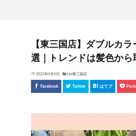
【東三国店】ダブルカラ
選｜トレンドは髪色から
2023年4月6日
Lee東三国店