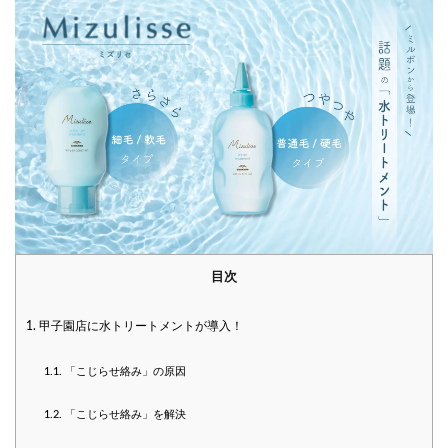
目次
1.
甲子園店に水トリートメントが導入！
1.1.
「こじらせ絡み」の原因
1.2.
「こじらせ絡み」を解決