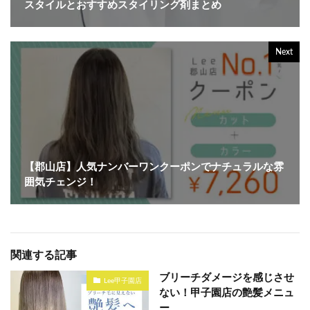
スタイルとおすすめスタイリング剤まとめ
Next
【郡山店】人気ナンバーワンクーポンでナチュラルな雰
囲気チェンジ！
関連する記事
ブリーチダメージを感じさせ
Lee甲子園店
ない！甲子園店の艶髪メニュ
ー