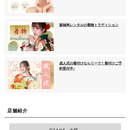
振袖袴レンタルの着物トラディション
成人式の着付けならリーで！着付けご予
約受付中♪
店舗紹介