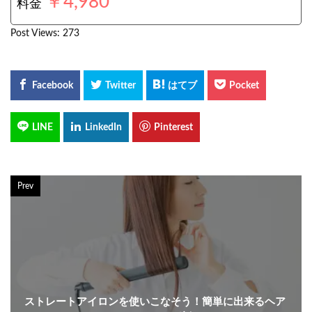
￥4,980
料金
Post Views:
273
Prev
ストレートアイロンを使いこなそう！簡単に出来るヘア