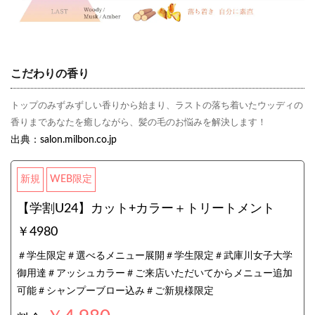
こだわりの香り
トップのみずみずしい香りから始まり、ラストの落ち着いたウッディの
香りまであなたを癒しながら、髪の毛のお悩みを解決します！
出典：salon.milbon.co.jp
新規
WEB限定
【学割U24】カット+カラー＋トリートメント
￥4980
＃学生限定＃選べるメニュー展開＃学生限定＃武庫川女子大学
御用達＃アッシュカラー＃ご来店いただいてからメニュー追加
可能＃シャンプーブロー込み＃ご新規様限定