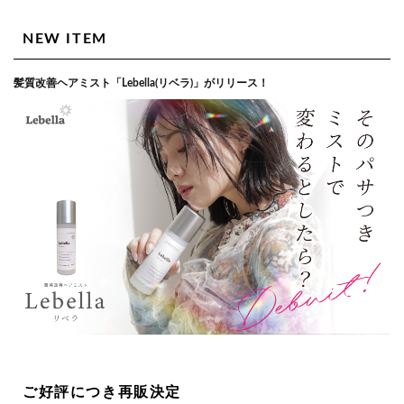
NEW ITEM
髪質改善ヘアミスト「Lebella(リベラ)」がリリース！
ご好評につき再販決定