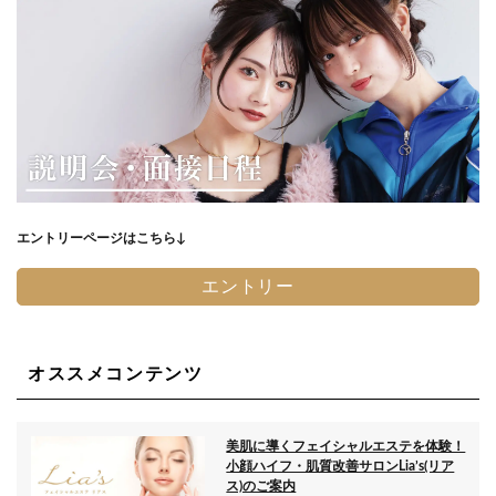
エントリーページはこちら↓
エントリー
オススメコンテンツ
美肌に導くフェイシャルエステを体験！
小顔ハイフ・肌質改善サロンLia’s(リア
ス)のご案内