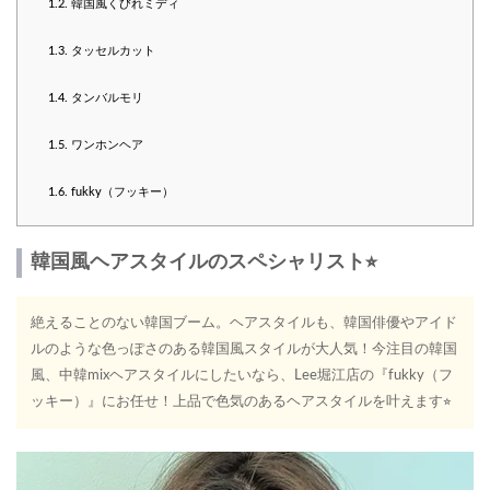
1.2.
韓国風くびれミディ
1.3.
タッセルカット
1.4.
タンバルモリ
1.5.
ワンホンヘア
1.6.
fukky（フッキー）
韓国風ヘアスタイルのスペシャリスト⭐︎
絶えることのない韓国ブーム。ヘアスタイルも、韓国俳優やアイド
ルのような色っぽさのある韓国風スタイルが大人気！今注目の韓国
風、中韓mixヘアスタイルにしたいなら、Lee堀江店の『fukky（フ
ッキー）』にお任せ！上品で色気のあるヘアスタイルを叶えます⭐︎