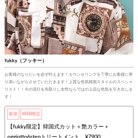
fukky（フッキー）
お客様のなりたいを必ず叶えます！カウンセリングを丁寧にお客様に寄
り添いながらさせていただきます！上質な色気韓国スタイルのスペシャ
リスト！！今の流行を先取りし女性ならではの上品な色気を引き出しま
す！
新規
WEB限定
【fukky限定】韓国式カット＋艶カラー＋
oggiotto6stepトリートメント ¥7900