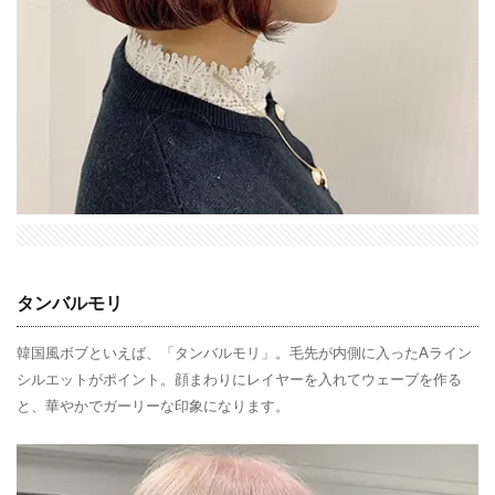
タンバルモリ
韓国風ボブといえば、「タンバルモリ」。毛先が内側に入ったAライン
シルエットがポイント。顔まわりにレイヤーを入れてウェーブを作る
と、華やかでガーリーな印象になります。