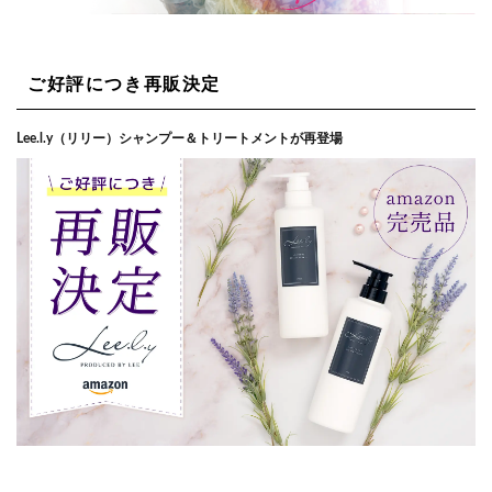
ご好評につき再販決定
Lee.l.y（リリー）シャンプー＆トリートメントが再登場