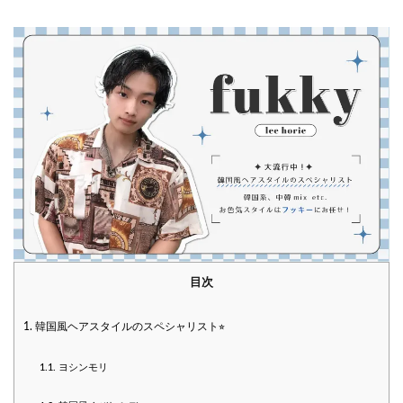
目次
1.
韓国風ヘアスタイルのスペシャリスト⭐︎
1.1.
ヨシンモリ