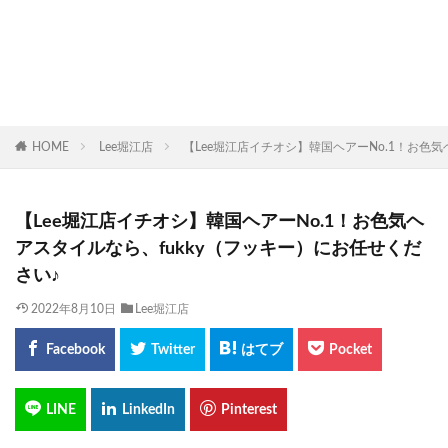
HOME
Lee堀江店
【Lee堀江店イチオシ】韓国ヘアーNo.1！お色気
【Lee堀江店イチオシ】韓国ヘアーNo.1！お色気ヘ
アスタイルなら、fukky（フッキー）にお任せくだ
さい♪
2022年8月10日
Lee堀江店