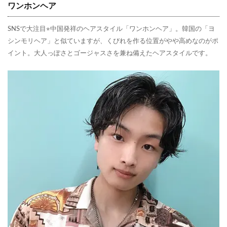
ワンホンヘア
SNSで大注目⭐︎中国発祥のヘアスタイル「ワンホンヘア」。韓国の「ヨ
シンモリヘア」と似ていますが、くびれを作る位置がやや高めなのがポ
イント。大人っぽさとゴージャスさを兼ね備えたヘアスタイルです。