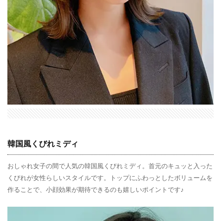
韓国風くびれミディ
おしゃれ女子の間で人気の韓国風くびれミディ。首元のキュッと入った
くびれが女性らしいスタイルです。トップにふわっとしたボリュームを
作ることで、小顔効果が期待できるのも嬉しいポイントです♪