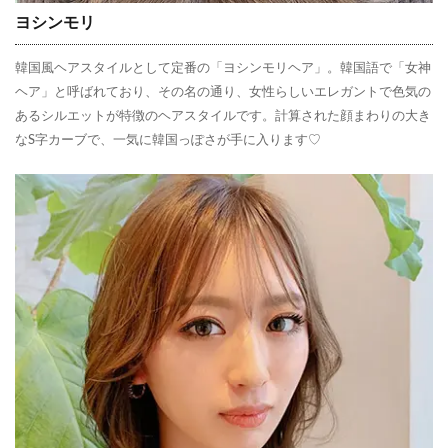
ヨシンモリ
韓国風ヘアスタイルとして定番の「ヨシンモリヘア」。韓国語で「女神
ヘア」と呼ばれており、その名の通り、女性らしいエレガントで色気の
あるシルエットが特徴のヘアスタイルです。計算された顔まわりの大き
なS字カーブで、一気に韓国っぽさが手に入ります♡