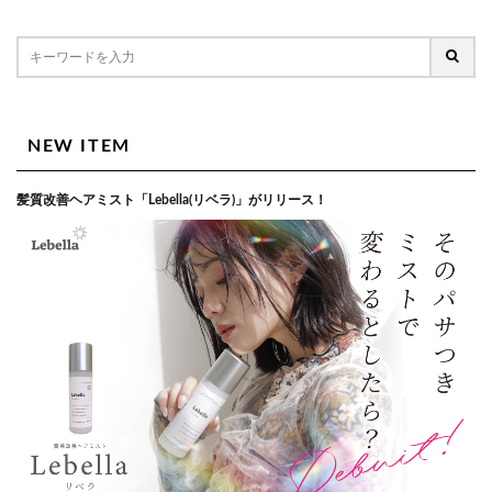
NEW ITEM
髪質改善ヘアミスト「Lebella(リベラ)」がリリース！