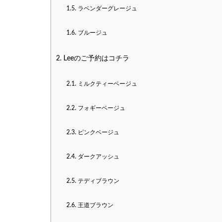
1.5.
ラベンダーグレージュ
1.6.
ブルージュ
2.
Leeのご予約はコチラ
2.1.
ミルクティーベージュ
2.2.
フォギーベージュ
2.3.
ピンクベージュ
2.4.
ダークアッシュ
2.5.
テディブラウン
2.6.
王道ブラウン