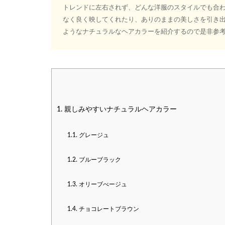
トレンドに左右されず、どんな洋服のスタイルでも合
なく良く映してくれたり、ありのままの美しさを引き
ようなナチュラルなヘアカラーを紹介するので是非参考
1.
親しみやすいナチュラルヘアカラー
1.1.
グレージュ
1.2.
ブルーブラック
1.3.
オリーブべージュ
1.4.
チョコレートブラウン