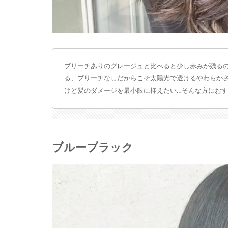
ブリーチありのグレージュと比べると少し赤みが残る
る、ブリーチなしだからこそ太陽光で透けるやわらか
けど髪のダメージを最小限に抑えたい…そんな方にお
ブルーブラック