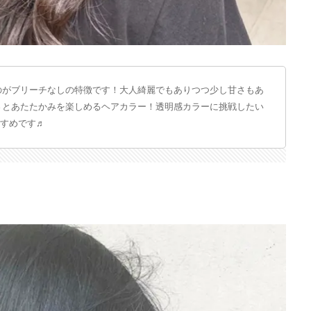
のがブリーチなしの特徴です！大人綺麗でもありつつ少し甘さもあ
さとあたたかみを楽しめるヘアカラー！透明感カラーに挑戦したい
すすめです♬