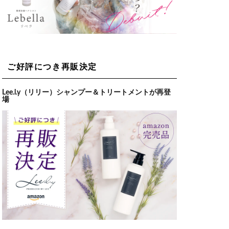
ご好評につき再販決定
Lee.l.y（リリー）シャンプー＆トリートメントが再登
場