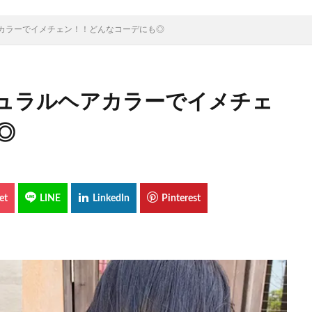
カラーでイメチェン！！どんなコーデにも◎
ュラルヘアカラーでイメチェ
◎