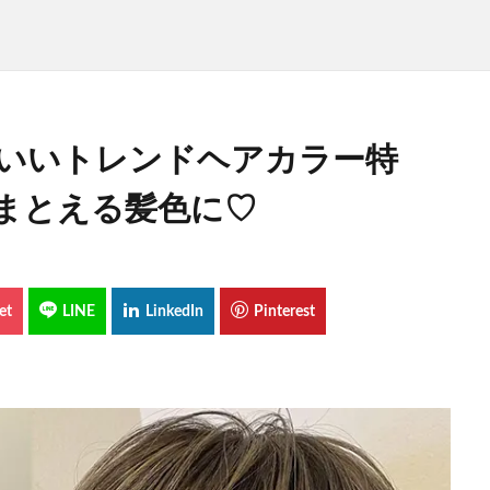
わいいトレンドヘアカラー特
まとえる髪色に♡