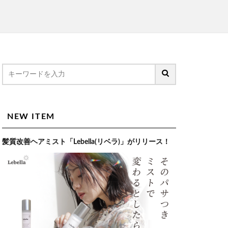
NEW ITEM
髪質改善ヘアミスト「Lebella(リベラ)」がリリース！