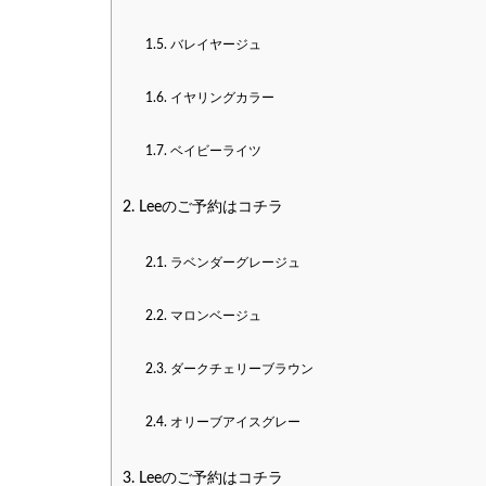
1.5.
バレイヤージュ
1.6.
イヤリングカラー
1.7.
ベイビーライツ
2.
Leeのご予約はコチラ
2.1.
ラベンダーグレージュ
2.2.
マロンベージュ
2.3.
ダークチェリーブラウン
2.4.
オリーブアイスグレー
3.
Leeのご予約はコチラ