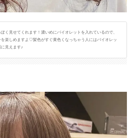
っぽく見せてくれます！濃いめにバイオレットを入れているので、
ーを楽しめますよ♡髪色がすぐ黄色くなっちゃう人にはバイオレッ
に見えます♪