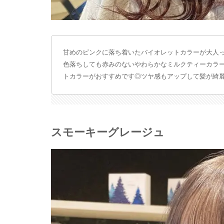
甘めのピンクに落ち着いたバイオレットカラーが大人
色落ちしても赤みのないやわらかなミルクティーカラ
トカラーがおすすめです◎ツヤ感もアップして髪が綺麗
スモーキーグレージュ