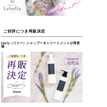
ご好評につき再販決定
Lee.l.y（リリー）シャンプー＆トリートメントが再登
場