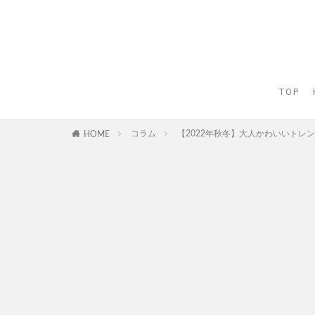
TOP
コラム
【2022年秋冬】大人かわいいト
HOME