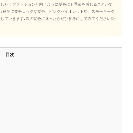
ました！ファッションと同じように髪色にも季節を感じることがで
♪秋冬に要チェックな髪色、ピンクバイオレットや、スモーキーグ
していきます♪次の髪色に迷ったらぜひ参考にしてみてください◎
目次