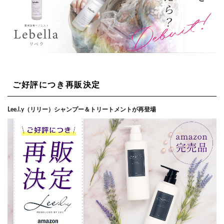
ご好評につき再販決定
Lee.l.y（リリー）シャンプー＆トリートメントが再登場