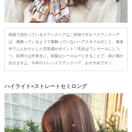
韓国で流行っているクアンクヘアはご存知ですか？クアンクヘア
は、着飾っているようで着飾っていないヘアスタイルのこと。無造
作でふんわりとした空気感がポイント♡毛先はワンカールにしつ
つ、顔周りは外巻きに。前髪はシースルーにすることで、抜け感が
出せますよ。今年のトレンドクアンクヘア、おすすめです♡
ハイライト×ストレートセミロング