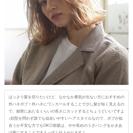
ばっさり髪を切りたいけど、なかなか勇気が出ない方におすすめの
外ハネボブ！外ハネにワンカールすることで少し髪が短く見えるの
で、鎖骨にあたるくらいの長さにカットするとちょうどいいですよ
♪顔型を問わず誰でも似合いやすいヘアスタイルなので、ボブが似
合うか不安な方でもOK◎前髪は、やや長めのうざバングをかきあ
げ風にすることで大人っぽく仕上がります！