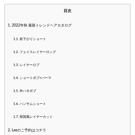
目次
1.
2022年秋 最新トレンドヘアカタログ
1.1.
前下がりショート
1.2.
フェイスレイヤーロング
1.3.
レイヤーロブ
1.4.
ショートボブ×パーマ
1.5.
外ハネボブ
1.6.
ハンサムショート
1.7.
韓国風レイヤーカット
2.
Leeのご予約はコチラ