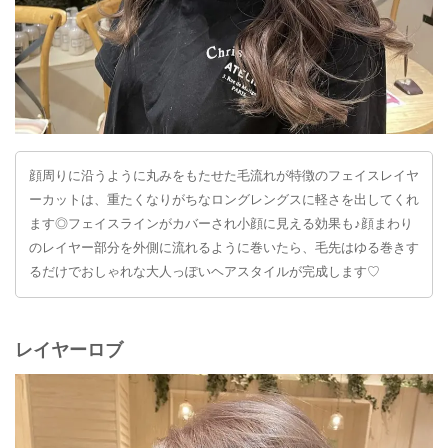
顔周りに沿うように丸みをもたせた毛流れが特徴のフェイスレイヤ
ーカットは、重たくなりがちなロングレングスに軽さを出してくれ
ます◎フェイスラインがカバーされ小顔に見える効果も♪顔まわり
のレイヤー部分を外側に流れるように巻いたら、毛先はゆる巻きす
るだけでおしゃれな大人っぽいヘアスタイルが完成します♡
レイヤーロブ