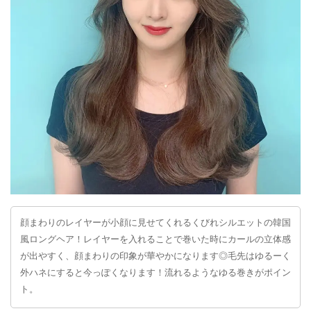
顔まわりのレイヤーが小顔に見せてくれるくびれシルエットの韓国
風ロングヘア！レイヤーを入れることで巻いた時にカールの立体感
が出やすく、顔まわりの印象が華やかになります◎毛先はゆるーく
外ハネにすると今っぽくなります！流れるようなゆる巻きがポイン
ト。