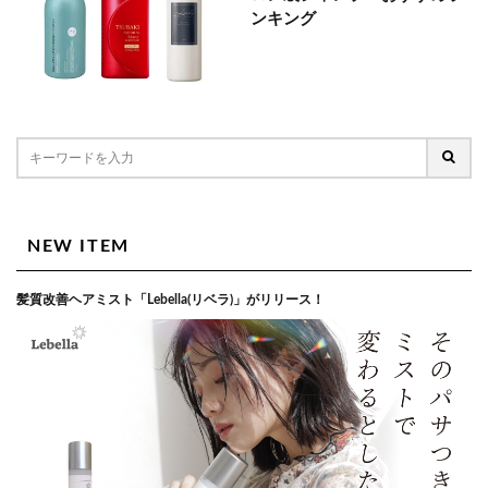
ンキング
NEW ITEM
髪質改善ヘアミスト「Lebella(リベラ)」がリリース！