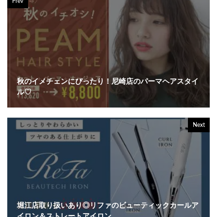
Prev
秋のイメチェンにぴったり！尼崎店のパーマヘアスタイ
ル♡
Next
堀江店取り扱いあり◎リファのビューティックカールア
イロン＆ストレートアイロン