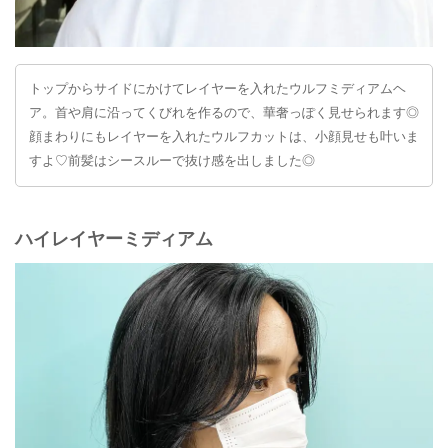
トップからサイドにかけてレイヤーを入れたウルフミディアムヘ
ア。首や肩に沿ってくびれを作るので、華奢っぽく見せられます◎
顔まわりにもレイヤーを入れたウルフカットは、小顔見せも叶いま
すよ♡前髪はシースルーで抜け感を出しました◎
ハイレイヤーミディアム