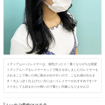
ミディアム×ハイレイヤーは、相性ぴったり！重くなりがちな暗髪
ミディアムヘアをレイヤーカットで軽さを出しました◎レイヤーを
入れることで巻いた時に動きが出やすいので、こなれ感が出せま
す！大人っぽく仕上げたい方にはハイレイヤーがおすすめです♪マ
スクをしても顔まわりが軽いので重たい印象になりません◎