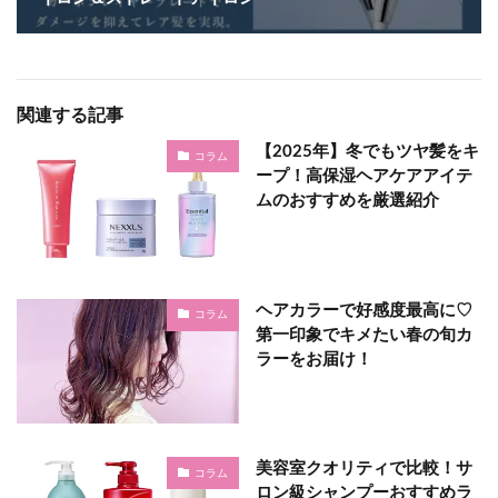
関連する記事
【2025年】冬でもツヤ髪をキ
コラム
ープ！高保湿ヘアケアアイテ
ムのおすすめを厳選紹介
ヘアカラーで好感度最高に♡
コラム
第一印象でキメたい春の旬カ
ラーをお届け！
美容室クオリティで比較！サ
コラム
ロン級シャンプーおすすめラ