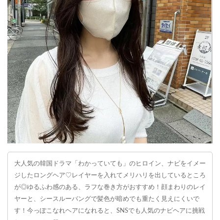
大人気の韓国ドラマ「わかっていても」のヒロイン、ナビをイメー
ジしたロングヘア♡レイヤーを入れてメリハリを出しているところ
が◎ゆるふわ感のある、ラフな巻き方がおすすめ！顔まわりのレイ
ヤーと、シースルーバングで髪色が暗めでも重たく見えにくいで
す！今っぽこなれヘアになれると、SNSでも人気のナビヘアに挑戦