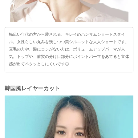
幅広い年代の方から愛される、キレイめハンサムショートスタイ
ル。女性らしい丸みを残しつつ美シルエットな大人ショートです。
直毛の方や、髪にコシがない方は、ボリュームアップパーマが人
気。トップや、前髪の分け目部分にポイントパーマをあてると立体
感が出てペタッとしにくいです◎
韓国風レイヤーカット