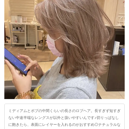
ミディアムとボブの中間くらいの長さのロブヘア。長すぎず短すぎ
ない中途半端なレングスが以外と扱いやすいんです♪切りっぱなし
に飽きたら、表面にレイヤーを入れるのがおすすめ◎ナチュラルな