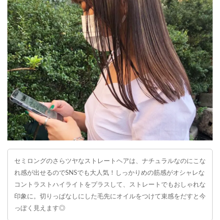
セミロングのさらツヤなストレートヘアは、ナチュラルなのにこな
れ感が出せるのでSNSでも大人気！しっかりめの筋感がオシャレな
コントラストハイライトをプラスして、ストレートでもおしゃれな
印象に。切りっぱなしにした毛先にオイルをつけて束感をだすと今
っぽく見えます◎