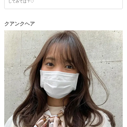
してみては？♡
クアンクヘア