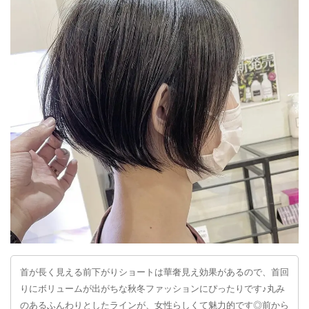
首が長く見える前下がりショートは華奢見え効果があるので、首回
りにボリュームが出がちな秋冬ファッションにぴったりです♪丸み
のあるふんわりとしたラインが、女性らしくて魅力的です◎前から