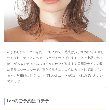
顔まわりにレイヤーをたっぷり入れて、毛先は少し軽めに切り揃え
たくびれミディアムヘア！ウェット仕上げにすることで上品で色っ
ぽさがあるミディアムスタイルに仕上がりますよ♡頬骨ラインの長
め前髪はシースルーで、重たく見えないようにカットして流してい
ます。耳掛けにしても、くびれシルエットが活かされのでかわいい
ですよ♡
Leeのご予約はコチラ