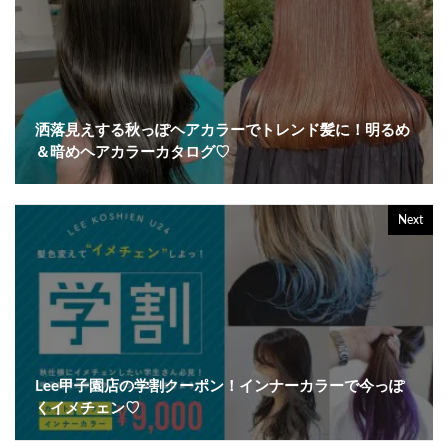
洒落見えする秋っぽヘアカラーでトレンド髪に！明るめ
＆暗めヘアカラーカタログ♡
Next
Lee甲子園店の学割クーポン！インナーカラーで今っぽ
くイメチェン♡