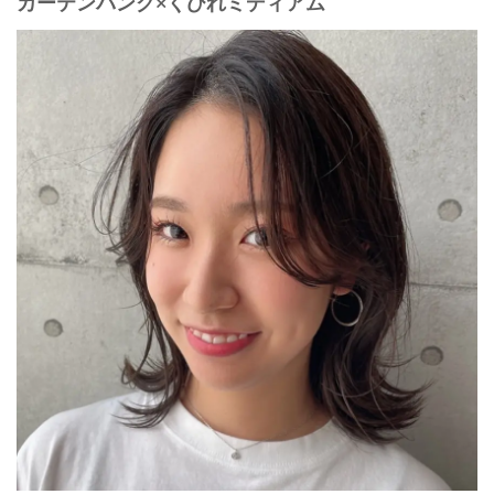
カーテンバング×くびれミディアム