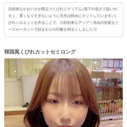
自然体なかわいさが際立つくびれミディアム♪肩下の長さで扱いや
すく、重くなりすぎないように毛先は軽めにカットしています♪く
びれシルエットを作ることで、小顔効果もアップ！長めの前髪をシ
ースルーカットで顔まわりの印象を明るくしました◎
韓国風くびれカットセミロング