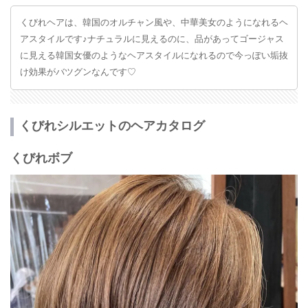
くびれヘアは、韓国のオルチャン風や、中華美女のようになれるヘ
アスタイルです♪ナチュラルに見えるのに、品があってゴージャス
に見える韓国女優のようなヘアスタイルになれるので今っぽい垢抜
け効果がバツグンなんです♡
くびれシルエットのヘアカタログ
くびれボブ