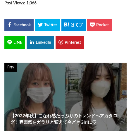
Post Views:
1,066
Prev
【2022年秋】こなれ感たっぷりのトレンドヘアカタロ
グ！雰囲気をガラリと変えて今どきGirlに♡