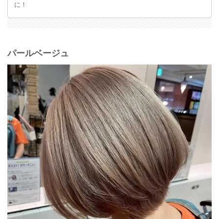
に！
パールベージュ