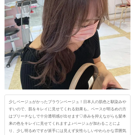
少しベージュがかったブラウンベージュ！日本人の肌色と馴染みや
すいので、肌をキレイに見せてくれる効果も。ベースが明るめの方
はブリーチなしで十分透明感が出せます♡赤みを抑えながらも髪本
来の色をキレイに見せてくれますよ♪ベージュが加わることによ
り、少し明るめですが派手には見えず女性らしいやわらかな雰囲気