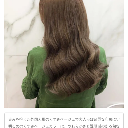
赤みを抑えた外国人風のくすみベージュで大人っぽ綺麗な印象に♡
明るめのくすみベージュカラーは、やわらかさと透明感のある旬な