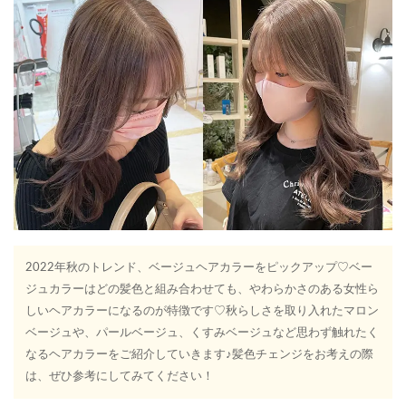
2022年秋のトレンド、ベージュヘアカラーをピックアップ♡ベー
ジュカラーはどの髪色と組み合わせても、やわらかさのある女性ら
しいヘアカラーになるのが特徴です♡秋らしさを取り入れたマロン
ベージュや、パールベージュ、くすみベージュなど思わず触れたく
なるヘアカラーをご紹介していきます♪髪色チェンジをお考えの際
は、ぜひ参考にしてみてください！