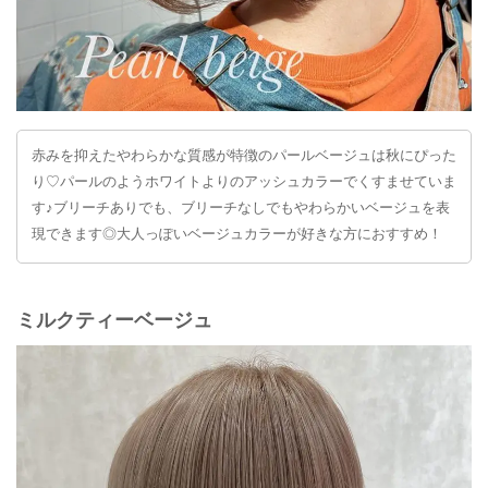
赤みを抑えたやわらかな質感が特徴のパールベージュは秋にぴった
り♡パールのようホワイトよりのアッシュカラーでくすませていま
す♪ブリーチありでも、ブリーチなしでもやわらかいベージュを表
現できます◎大人っぽいベージュカラーが好きな方におすすめ！
ミルクティーベージュ