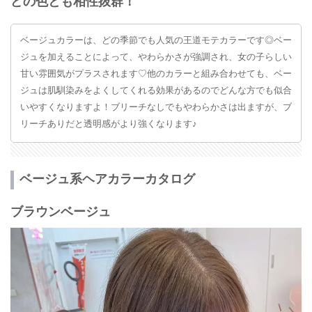
どの色とも相性抜群！
ベージュカラーは、どの季節でも人気の王道モテカラーです◎ベー
ジュを加えることによって、やわらかさが強調され、女の子らしい
甘い雰囲気がプラスされます♡他のカラーと組み合わせても、ベー
ジュは肌馴染みをよくしてくれる効果があるのでどんな方でも似合
いやすくなりますよ！ブリーチなしでもやわらかさは出ますが、ブ
リーチありだと透明感がより強くなります♪
ベージュ系ヘアカラーカタログ
ブラウンベージュ