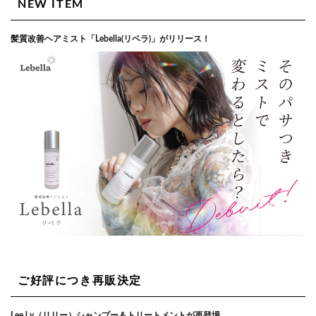
NEW ITEM
髪質改善ヘアミスト「Lebella(リベラ)」がリリース！
ご好評につき再販決定
Lee.l.y（リリー）シャンプー＆トリートメントが再登場