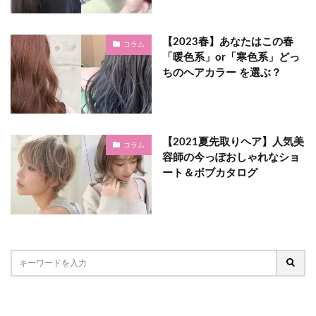
【2023春】あなたはこの春
コラム
「暖色系」or「寒色系」どっ
ちのヘアカラー を選ぶ？
【2021夏先取りヘア】人気美
コラム
容師の今っぽおしゃれなショ
ート＆ボブカタログ