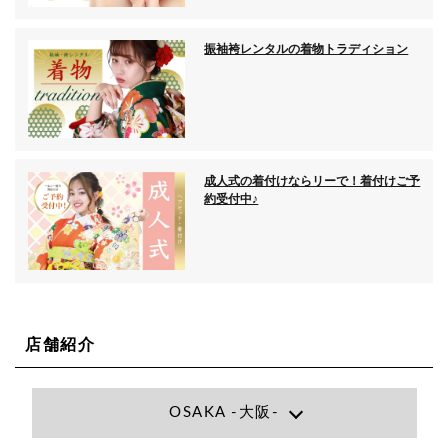
振袖袴レンタルの着物トラディション
成人式の着付けならリーで！着付けご予
約受付中♪
店舗紹介
OSAKA -大阪-