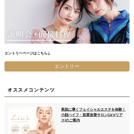
エントリーページはこちら↓
エントリー
オススメコンテンツ
美肌に導くフェイシャルエステを体験！
小顔ハイフ・肌質改善サロンLia’s(リア
ス)のご案内