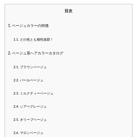
目次
1.
ベージュカラーの特徴
1.1.
どの色とも相性抜群！
2.
ベージュ系ヘアカラーカタログ
2.1.
ブラウンベージュ
2.2.
パールベージュ
2.3.
ミルクティーベージュ
2.4.
シアーグレージュ
2.5.
オリーブベージュ
2.6.
マロンベージュ