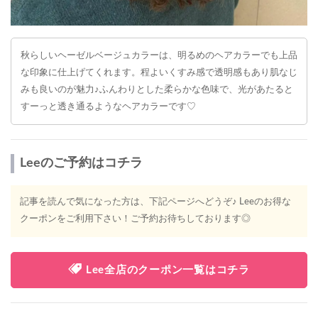
秋らしいヘーゼルベージュカラーは、明るめのヘアカラーでも上品
な印象に仕上げてくれます。程よいくすみ感で透明感もあり肌なじ
みも良いのが魅力♪ふんわりとした柔らかな色味で、光があたると
すーっと透き通るようなヘアカラーです♡
Leeのご予約はコチラ
記事を読んで気になった方は、下記ページへどうぞ♪ Leeのお得な
クーポンをご利用下さい！ご予約お待ちしております◎
Lee全店のクーポン一覧はコチラ