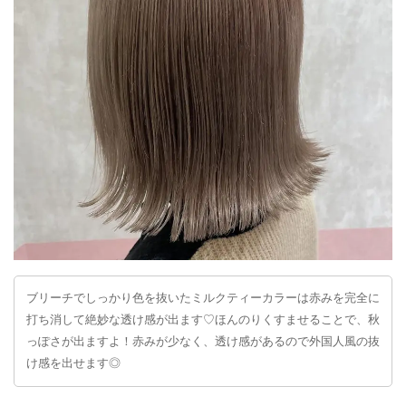
ブリーチでしっかり色を抜いたミルクティーカラーは赤みを完全に
打ち消して絶妙な透け感が出ます♡ほんのりくすませることで、秋
っぽさが出ますよ！赤みが少なく、透け感があるので外国人風の抜
け感を出せます◎