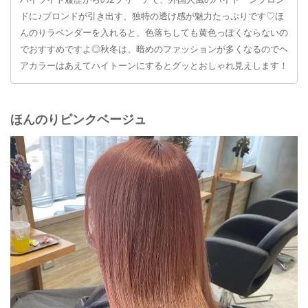
ハイライト履歴からの2ブリーチで、外国人風のハイトーンブロン
ドに♪ブロンドが引き出す、独特の透け感が魅力たっぷりです♡ほ
んのりラベンダーを入れると、色落ちしても黄色っぽくならないの
でおすすめですよ◎秋冬は、暗めのファッションが多くなるのでヘ
アカラーはあえてハイトーンにするとグッとおしゃれ見えします！
ほんのりピンクベージュ