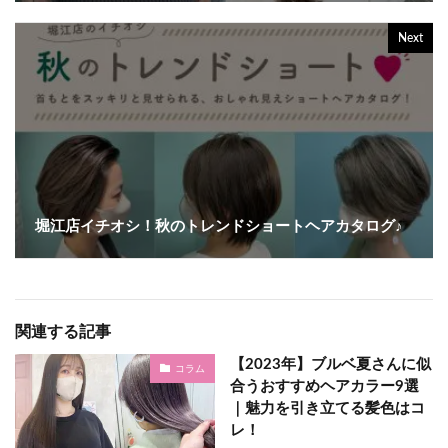
Next
堀江店イチオシ！秋のトレンドショートヘアカタログ♪
関連する記事
【2023年】ブルベ夏さんに似
コラム
合うおすすめヘアカラー9選
｜魅力を引き立てる髪色はコ
レ！