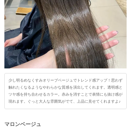
少し明るめなくすみオリーブベージュでトレンド感アップ！思わず
触れたくなるようなやわらかな質感を演出してくれます。透明感と
ツヤ感を持ち合わせるカラー。赤みを消すことで表情にも抜け感が
現れます。ぐっと大人な雰囲気がでて、上品に見せてくれますよ♪
マロンベージュ