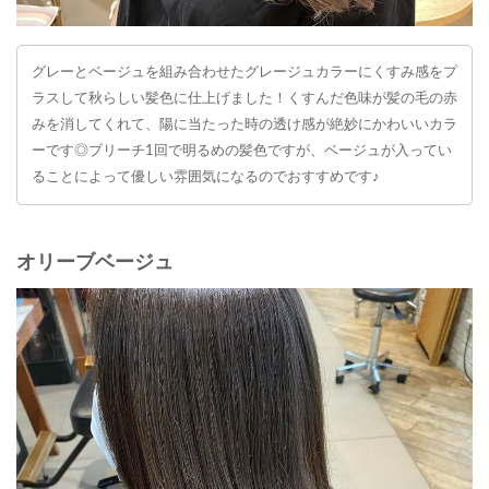
グレーとベージュを組み合わせたグレージュカラーにくすみ感をプ
ラスして秋らしい髪色に仕上げました！くすんだ色味が髪の毛の赤
みを消してくれて、陽に当たった時の透け感が絶妙にかわいいカラ
ーです◎ブリーチ1回で明るめの髪色ですが、ベージュが入ってい
ることによって優しい雰囲気になるのでおすすめです♪
オリーブベージュ