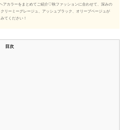
ドヘアカラーをまとめてご紹介♡秋ファッションに合わせて、深みの
、クリーミーグレージュ、アッシュブラック、オリーブベージュが
てみてください！
目次