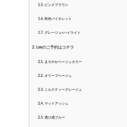
1.5.
ピンクブラウン
1.6.
秋色バイオレット
1.7.
グレージュ×ハイライト
2.
Leeのご予約はコチラ
2.1.
まろやかベージュカラー
2.2.
オリーブベージュ
2.3.
ミルクティーグレージュ
2.4.
マットアッシュ
2.5.
透け感ブルー