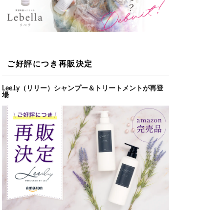
ご好評につき再販決定
Lee.l.y（リリー）シャンプー＆トリートメントが再登
場