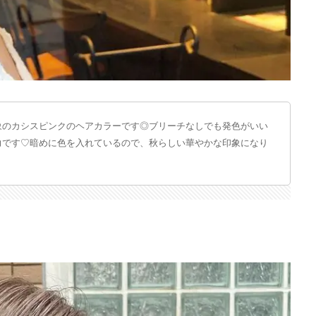
象のカシスピンクのヘアカラーです◎ブリーチなしでも発色がいい
力です♡暗めに色を入れているので、秋らしい華やかな印象になり