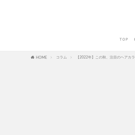
TOP
コラム
【2022年】この秋、注目のヘア
HOME