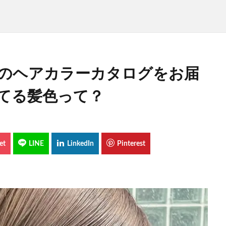
目のヘアカラーカタログをお届
てる髪色って？