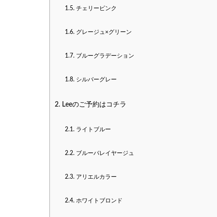
1.5.
チェリーピンク
1.6.
グレージュ×グリーン
1.7.
ブルーグラデーション
1.8.
シルバーグレー
2.
Leeのご予約はコチラ
2.1.
ライトブルー
2.2.
ブルーバレイヤージュ
2.3.
アリエルカラー
2.4.
ホワイトブロンド