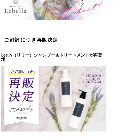
ご好評につき再販決定
Lee.l.y（リリー）シャンプー＆トリートメントが再登
場