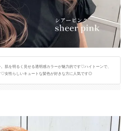
ー。肌を明るく見せる透明感カラーが魅力的です♡ハイトーンで、
す♡女性らしいキュートな髪色が好きな方に人気です◎