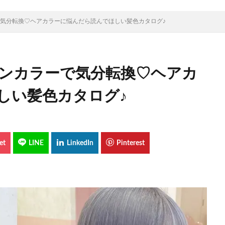
で気分転換♡ヘアカラーに悩んだら読んでほしい髪色カタログ♪
ーンカラーで気分転換♡ヘアカ
しい髪色カタログ♪