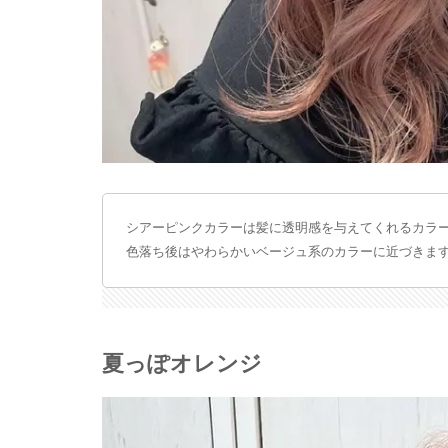
シアーピンクカラーは髪に透明感を与えてくれるカラ
色落ち後はやわらかいベージュ系のカラーに近づきま
夏っぽオレンジ