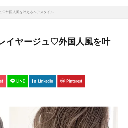
ュ♡外国人風を叶えるヘアスタイル
レイヤージュ♡外国人風を叶