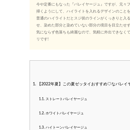
今や定番にもなった『バレイヤージュ』ですが、元々
掃くようにして、ハイライトを入れるデザインのこと
普通のハイライトだとスジ状のラインがくっきりと入
せ、染めた部分と染めていない部分の境目を目立たせ
気にならず色落ちも綺麗なので、気軽に外出できなく
リです!
1.
【2022年夏】この夏ゼッタイおすすめ♡なバレイ
1.1.
ストレートバレイヤージュ
1.2.
ホワイトバレイヤージュ
1.3.
ハイトーンバレイヤージュ