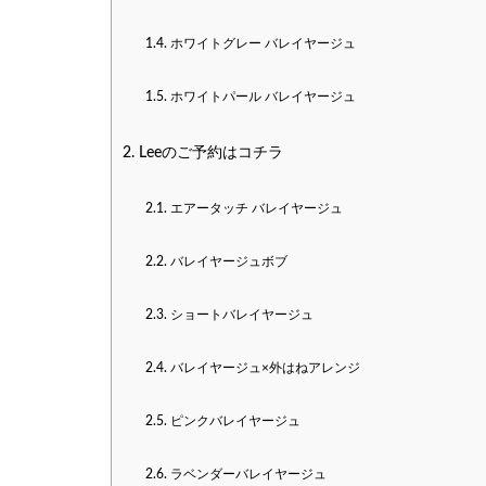
1.4.
ホワイトグレー バレイヤージュ
1.5.
ホワイトパール バレイヤージュ
2.
Leeのご予約はコチラ
2.1.
エアータッチ バレイヤージュ
2.2.
バレイヤージュボブ
2.3.
ショートバレイヤージュ
2.4.
バレイヤージュ×外はねアレンジ
2.5.
ピンクバレイヤージュ
2.6.
ラベンダーバレイヤージュ