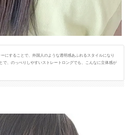
ラーにすることで、外国人のような透明感あふれるスタイルになり
ことで、のっぺりしやすいストレートロングでも、こんなに立体感が