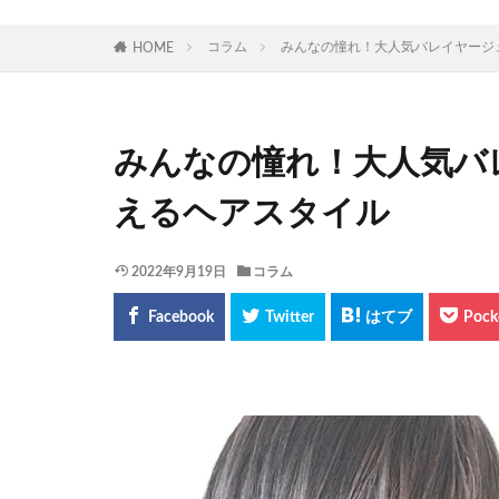
コラム
みんなの憧れ！大人気バレイヤージ
HOME
みんなの憧れ！大人気バ
えるヘアスタイル
2022年9月19日
コラム