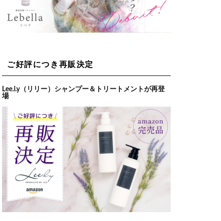
ご好評につき再販決定
Lee.l.y（リリー）シャンプー＆トリートメントが再登
場