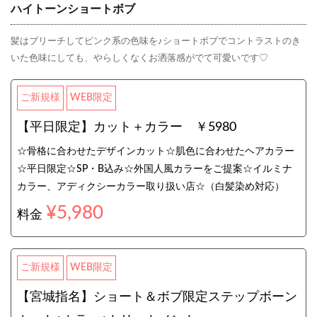
ハイトーンショートボブ
髪はブリーチしてピンク系の色味を♪ショートボブでコントラストのき
いた色味にしても、やらしくなくお洒落感がでて可愛いです♡
ご新規様
WEB限定
【平日限定】カット＋カラー ￥5980
☆骨格に合わせたデザインカット☆肌色に合わせたヘアカラー
☆平日限定☆SP・B込み☆外国人風カラーをご提案☆イルミナ
カラー、アディクシーカラー取り扱い店☆（白髪染め対応）
¥5,980
料金
ご新規様
WEB限定
【宮城指名】ショート＆ボブ限定ステップボーン