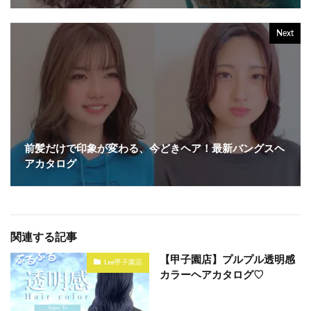
Next
前髪だけで印象が変わる、今どきヘア！最新バングスヘ
アカタログ
関連する記事
【甲子園店】プルプル透明感
Lee甲子園店
カラーヘアカタログ♡