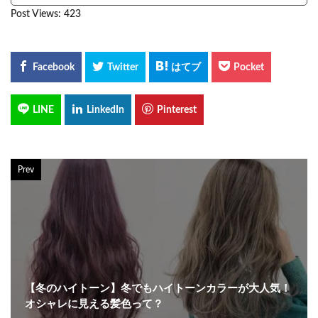
Post Views:
423
Prev
【冬のハイトーン】冬でもハイトーンカラーが大人気！
オシャレに見える髪色って？