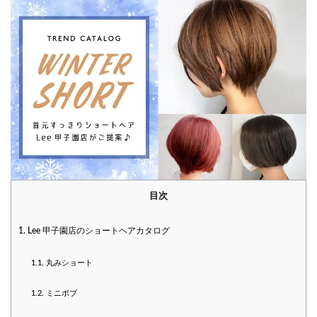
目次
1.
Lee 甲子園店のショートヘアカタログ
1.1.
丸みショート
1.2.
ミニボブ