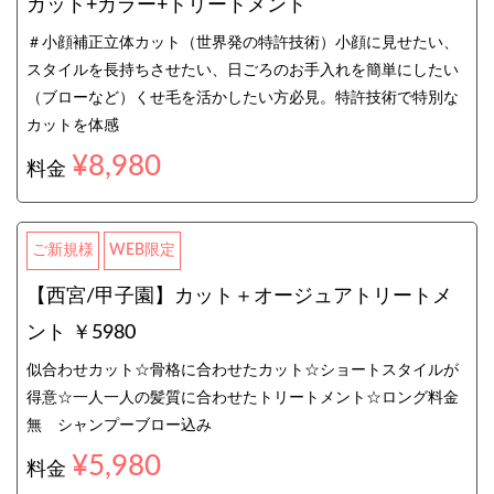
カット+カラー+トリートメント
＃小顔補正立体カット（世界発の特許技術）小顔に見せたい、
スタイルを長持ちさせたい、日ごろのお手入れを簡単にしたい
（ブローなど）くせ毛を活かしたい方必見。特許技術で特別な
カットを体感
¥8,980
料金
ご新規様
WEB限定
【西宮/甲子園】カット＋オージュアトリートメ
ント ￥5980
似合わせカット☆骨格に合わせたカット☆ショートスタイルが
得意☆一人一人の髪質に合わせたトリートメント☆ロング料金
無 シャンプーブロー込み
¥5,980
料金