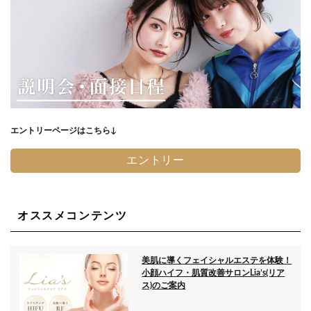
エントリーページはこちら↓
エントリー
オススメコンテンツ
美肌に導くフェイシャルエステを体験！
小顔ハイフ・肌質改善サロンLia’s(リア
ス)のご案内