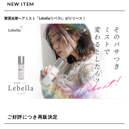
NEW ITEM
髪質改善ヘアミスト「Lebella(リベラ)」がリリース！
ご好評につき再販決定