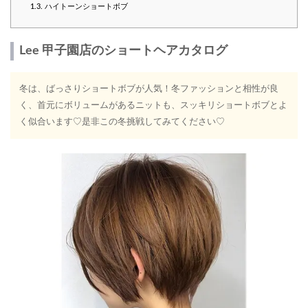
1.3.
ハイトーンショートボブ
Lee 甲子園店のショートヘアカタログ
冬は、ばっさりショートボブが人気！冬ファッションと相性が良
く、首元にボリュームがあるニットも、スッキリショートボブとよ
く似合います♡是非この冬挑戦してみてください♡