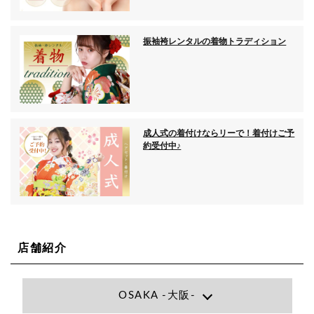
振袖袴レンタルの着物トラディション
成人式の着付けならリーで！着付けご予
約受付中♪
店舗紹介
OSAKA -大阪-