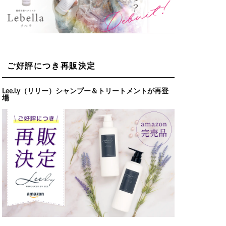
ご好評につき再販決定
Lee.l.y（リリー）シャンプー＆トリートメントが再登
場