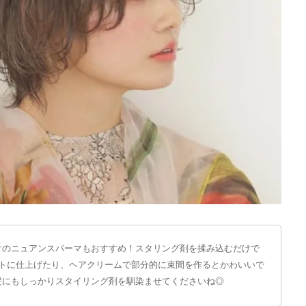
けのニュアンスパーマもおすすめ！スタリング剤を揉み込むだけで
ットに仕上げたり、ヘアクリームで部分的に束間を作るとかわいいで
髪にもしっかりスタイリング剤を馴染ませてくださいね◎