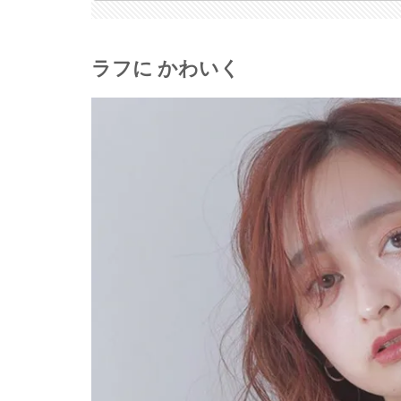
ラフに かわいく