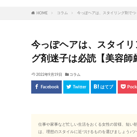
コラム
今っぽヘアは、スタイリング剤でつ
HOME
今っぽヘアは、スタイリ
グ剤迷子は必読【美容師
2022年9月19日
コラム
仕事や家事など忙しい生活をおくる女性の皆様、短い
は、理想のスタイルに近づけるものを選びましょう♪ツ