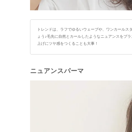
トレンドは、ラフでゆるいウェーブや、ワンカールス
ょう♪毛先に自然とカールしたようなニュアンスをプ
上げにツヤ感をつくることも大事！
ニュアンスパーマ