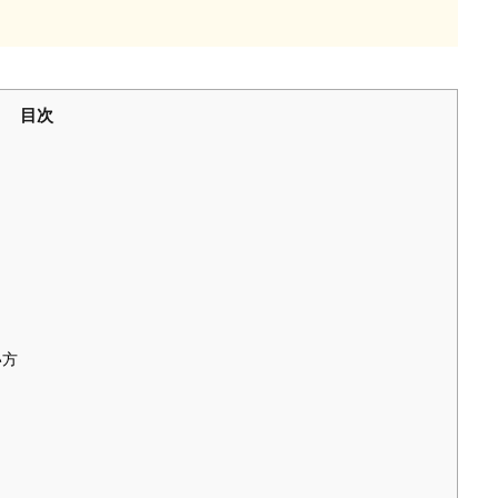
目次
い方