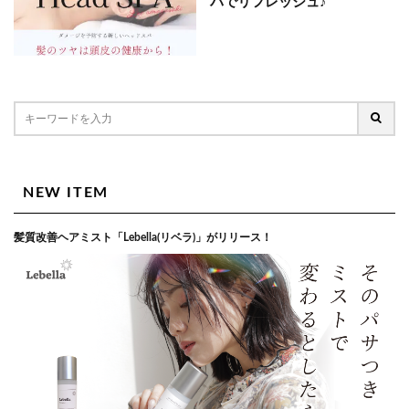
パでリフレッシュ♪
NEW ITEM
髪質改善ヘアミスト「Lebella(リベラ)」がリリース！