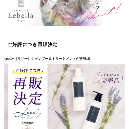
ご好評につき再販決定
Lee.l.y（リリー）シャンプー＆トリートメントが再登場