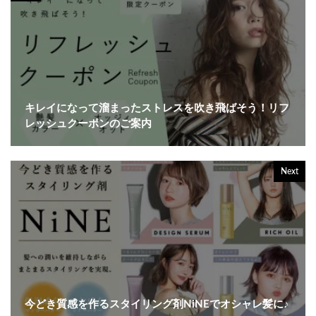
キレイになって溜まったストレスを吹き飛ばそう！リフ
レッシュクーポンのご案内
Next
今どき質感を作るスタイリング剤NiNEでオシャレ髪に♪