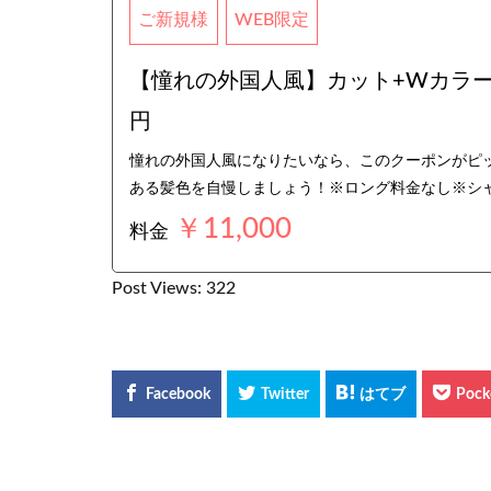
ご新規様
WEB限定
【憧れの外国人風】カット+Wカラー＋
円
憧れの外国人風になりたいなら、このクーポンがピッ
ある髪色を自慢しましょう！※ロング料金なし※シ
￥11,000
料金
Post Views:
322