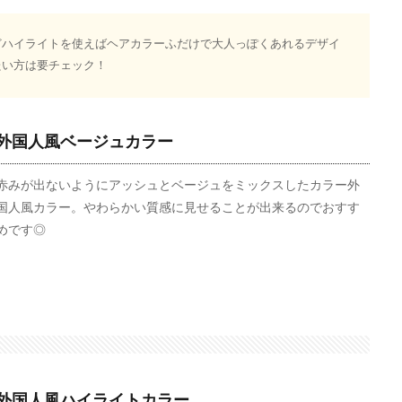
どハイライトを使えばヘアカラーふだけで大人っぽくあれるデザイ
たい方は要チェック！
外国人風ベージュカラー
赤みが出ないようにアッシュとベージュをミックスしたカラー外
国人風カラー。やわらかい質感に見せることが出来るのでおすす
めです◎
外国人風ハイライトカラー