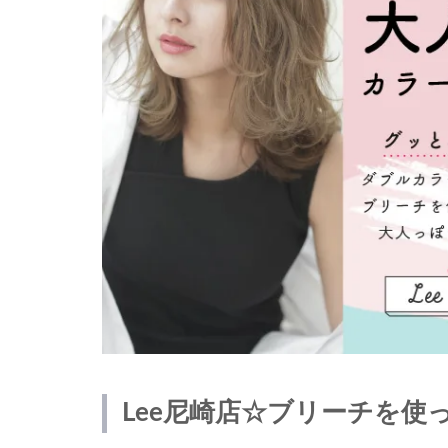
Lee尼崎店☆ブリーチを使