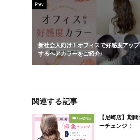
Prev
新社会人向け！オフィスで好感度アップ
するヘアカラーをご紹介♪
関連する記事
【尼崎店】期間
Lee尼崎店
ーチェンジ！