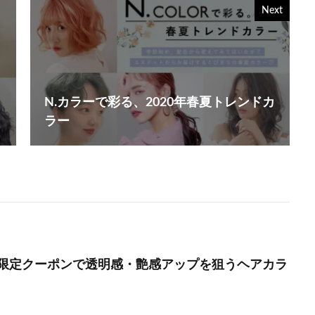
Next
N.カラーで彩る、2020年春夏トレンドカ
ラー
限定クーポンで透明感・艶感アップを狙うヘアカラ