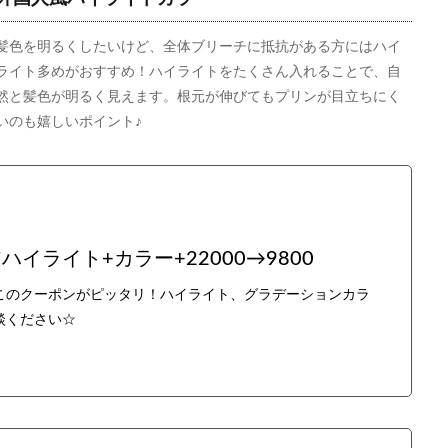
髪色を明るくしたいけど、全体ブリーチに抵抗がある方にはハイ
ライト多めがおすすめ！ハイライトをたくさん入れることで、自
然と髪色が明るく見えます。根元が伸びてもプリンが目立ちにく
いのも嬉しいポイント♪
イライト+カラー+22000→9800
このクーポンがピッタリ！ハイライト、グラデーションカラ
談ください☆