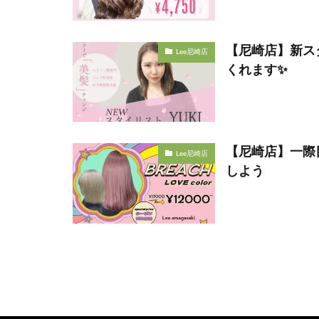
【尼崎店】新ス
Lee尼崎店
くれます✨
【尼崎店】一際
Lee尼崎店
しよう♩