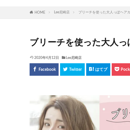
Lee尼崎店
ブリーチを使った大人っぽヘア
HOME
ブリーチを使った大人っ
2020年4月12日
Lee尼崎店