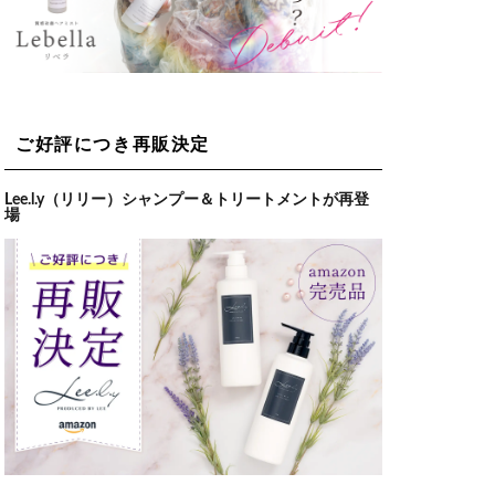
ご好評につき再販決定
Lee.l.y（リリー）シャンプー＆トリートメントが再登
場